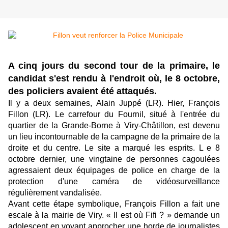
A cinq jours du second tour de la primaire, le
candidat s'est rendu à l'endroit où, le 8 octobre,
des policiers avaient été attaqués.
Il y a deux semaines, Alain Juppé (LR). Hier, François
Fillon (LR). Le carrefour du Fournil, situé à l'entrée du
quartier de la Grande-Borne à Viry-Châtillon, est devenu
un lieu incontournable de la campagne de la primaire de la
droite et du centre. Le site a marqué les esprits. L e 8
octobre dernier, une vingtaine de personnes cagoulées
agressaient deux équipages de police en charge de la
protection d'une caméra de vidéosurveillance
régulièrement vandalisée.
Avant cette étape symbolique, François Fillon a fait une
escale à la mairie de Viry. « Il est où Fifi ? » demande un
adolescent en voyant approcher une horde de journalistes