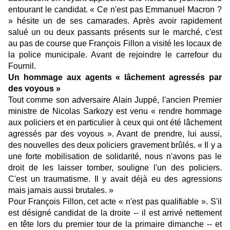
entourant le candidat. « Ce n'est pas Emmanuel Macron ?
» hésite un de ses camarades. Après avoir rapidement
salué un ou deux passants présents sur le marché, c'est
au pas de course que François Fillon a visité les locaux de
la police municipale. Avant de rejoindre le carrefour du
Fournil.
Un hommage aux agents « lâchement agressés par
des voyous »
Tout comme son adversaire Alain Juppé, l'ancien Premier
ministre de Nicolas Sarkozy est venu « rendre hommage
aux policiers et en particulier à ceux qui ont été lâchement
agressés par des voyous ». Avant de prendre, lui aussi,
des nouvelles des deux policiers gravement brûlés. « Il y a
une forte mobilisation de solidarité, nous n'avons pas le
droit de les laisser tomber, souligne l'un des policiers.
C'est un traumatisme. Il y avait déjà eu des agressions
mais jamais aussi brutales. »
Pour François Fillon, cet acte « n'est pas qualifiable ». S'il
est désigné candidat de la droite -- il est arrivé nettement
en tête lors du premier tour de la primaire dimanche -- et