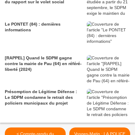
du rapport sur le volet social
Le PONTET (84) : dernières
informations
[RAPPEL] Quand le SDPM gagne
contre la mairie de Pau (64) en référé-
liberté (2024)
Présomption de Légitime Défense :
Le SDPM condamne le retrait des
policiers municipaux du projet
< Compte-rendu du
Vosges-Matin : LA POLICE