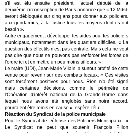
s'il est élu ensuite président, l'actuel député de la
deuxième circonscription de Paris annonce que « 12 Mds€
seront débloqués sur cinq ans pour donner aux policiers,
aux gendarmes, à la justice tous les moyens dont ils ont
besoin ».
Autre engagement : développer les aides pour les policiers
municipaux, notamment dans les quartiers difficiles. « La
question des effectifs n'est pas centrale. Mais cela ne veut
pas dire que nous ne pouvons pas renforcer les forces de
l'ordre ici et en mettre un peu moins ailleurs. »
Le maire (UDI), Jean-Marie Vilain, a surtout profité de cette
venue pour revenir sur des combats locaux. « Ces visites
sont forcément positives pour nous. Rien n'a été signé
mais certaines décisions, comme le périmètre de
l'Opération d'intérêt national de la Grande-Borne dans
lequel nous avons été englobés sans notre accord,
pourraient être remis en cause », espère l'élu.
Réaction du Syndicat de la police municipale
Pour le Syndicat de Défense des Policiers Municipaux : «
Le Syndicat ne peut que soutenir François Fillon