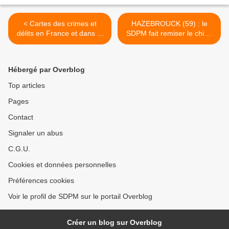
< Cartes des crimes et
HAZEBROUCK (59) : le
délits en France et dans le
SDPM fait remiser le chien
Grand Paris
des ASVP >
Hébergé par Overblog
Top articles
Pages
Contact
Signaler un abus
C.G.U.
Cookies et données personnelles
Préférences cookies
Voir le profil de SDPM sur le portail Overblog
Créer un blog sur Overblog