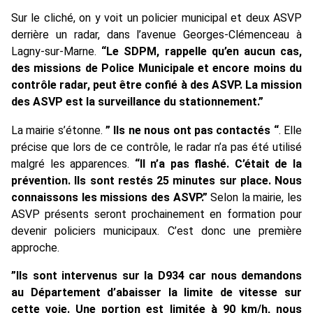
Sur le cliché, on y voit un policier municipal et deux ASVP
derrière un radar, dans l’avenue Georges-Clémenceau à
Lagny-sur-Marne.
“Le SDPM, rappelle qu’en aucun cas,
des missions de Police Municipale et encore moins du
contrôle radar, peut être confié à des ASVP. La mission
des ASVP est la surveillance du stationnement.”
La mairie s’étonne.
” Ils ne nous ont pas contactés “
. Elle
précise que lors de ce contrôle, le radar n’a pas été utilisé
malgré les apparences.
“Il n’a pas flashé. C’était de la
prévention. Ils sont restés 25 minutes sur place. Nous
connaissons les missions des ASVP.”
Selon la mairie, les
ASVP présents seront prochainement en formation pour
devenir policiers municipaux. C’est donc une première
approche.
”Ils sont intervenus sur la D934 car nous demandons
au Département d’abaisser la limite de vitesse sur
cette voie. Une portion est limitée à 90 km/h, nous