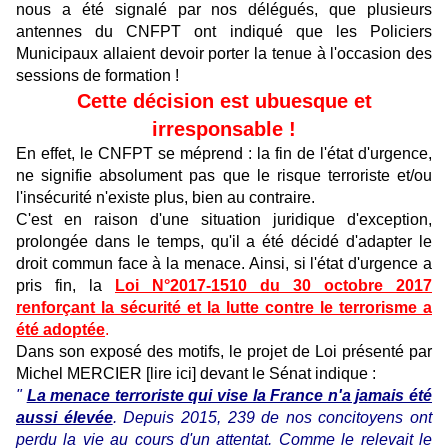
nous a été signalé par nos délégués, que plusieurs
antennes du CNFPT ont indiqué que les Policiers
Municipaux allaient devoir porter la tenue à l'occasion des
sessions de formation !
Cette décision est ubuesque et
irresponsable !
En effet, le CNFPT se méprend : la fin de l'état d'urgence,
ne signifie absolument pas que le risque terroriste et/ou
l'insécurité n'existe plus, bien au contraire.
C'est en raison d'une situation juridique d'exception,
prolongée dans le temps, qu'il a été décidé d'adapter le
droit commun face à la menace. Ainsi, si l'état d'urgence a
pris fin, la
Loi N°2017-1510 du 30 octobre 2017
renforçant la sécurité et la lutte contre le terrorisme a
été adoptée
.
Dans son exposé des motifs, le projet de Loi présenté par
Michel MERCIER
[lire ici
] devant le Sénat indique :
"
La menace terroriste qui vise la France n'a jamais été
aussi élevée
. Depuis 2015, 239 de nos concitoyens ont
perdu la vie au cours d'un attentat. Comme le relevait le