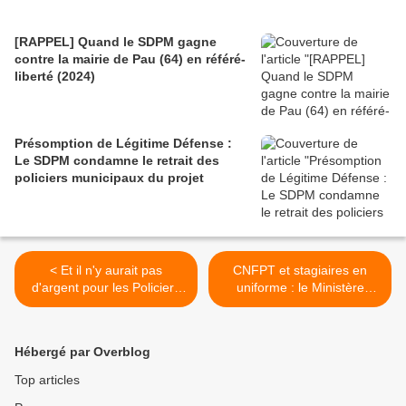
[RAPPEL] Quand le SDPM gagne
contre la mairie de Pau (64) en référé-
liberté (2024)
Présomption de Légitime Défense :
Le SDPM condamne le retrait des
policiers municipaux du projet
< Et il n'y aurait pas
CNFPT et stagiaires en
d'argent pour les Policiers
uniforme : le Ministère
Municipaux et la sécurité de
répond >
la population ? Les députés
adoptent l'augmentation de
Hébergé par Overblog
40% des salaires des
maires des grandes villes !
Top articles