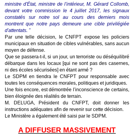
ministre d'État, ministre de l'intérieur, M. Gérard Collomb,
devant votre commission le 4 juillet 2017, les signaux
constatés sur notre sol au cours des derniers mois
montrent que notre pays demeure une cible privilégiée
d'attentats. "
Par une telle décision, le CNFPT expose les policiers
municipaux en situation de cibles vulnérables, sans aucun
moyen de défense.
Que se passera-t-il, si un jour, un terroriste ou déséquilibré
débarque dans les locaux [qui ne sont pas des casernes,
ni des écoles sécurisées] en étant armé ?
Le SDPM en tiendra le CNFPT pour responsable avec
toutes les conséquences morales, politiques et juridiques.
Une fois encore, est démontrée l'inconscience de certains,
bien éloignée des réalités de terrain.
M. DELUGA, Président du CNFPT, doit donner les
instructions adéquates afin de revenir sur cette décision.
Le Ministère a également été saisi par le SDPM.
A DIFFUSER MASSIVEMENT