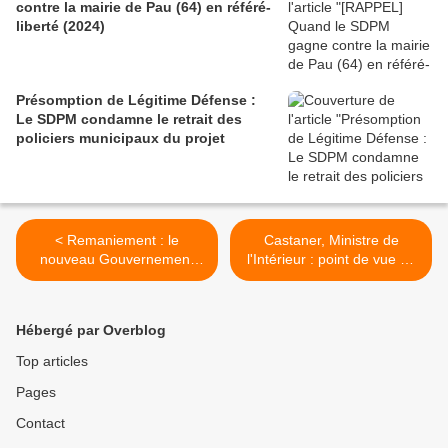
contre la mairie de Pau (64) en référé-
liberté (2024)
Présomption de Légitime Défense :
Le SDPM condamne le retrait des
policiers municipaux du projet
< Remaniement : le
Castaner, Ministre de
nouveau Gouvernement
l'Intérieur : point de vue du
Philippe
Président du SDPM >
Hébergé par Overblog
Top articles
Pages
Contact