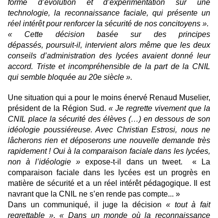
forme d’évolution et d’expérimentation sur une
technologie, la reconnaissance faciale, qui présente un
réel intérêt pour renforcer la sécurité de nos concitoyens ».
« Cette décision basée sur des principes
dépassés, poursuit-il, intervient alors même que les deux
conseils d’administration des lycées avaient donné leur
accord. Triste et incompréhensible de la part de la CNIL
qui semble bloquée au 20e siècle ».
Une situation qui a pour le moins énervé Renaud Muselier,
président de la Région Sud.
« Je regrette vivement que la
CNIL place la sécurité des élèves (…) en dessous de son
idéologie poussiéreuse. Avec Christian Estrosi, nous ne
lâcherons rien et déposerons une nouvelle demande très
rapidement ! Oui à la comparaison faciale dans les lycées,
non à l’idéologie »
expose-t-il dans un tweet. « La
comparaison faciale dans les lycées est un progrès en
matière de sécurité et a un réel intérêt pédagogique. Il est
navrant que la CNIL ne s’en rende pas compte... »
Dans un communiqué, il juge la décision
« tout à fait
regrettable ». « Dans un monde où la reconnaissance