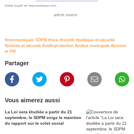
Article inspiré de
www.nextinpact.com
article source
#communiqués SDPM
#nice
#nice06
#politique et sécurité
#presse et sécurité
#vidéoprotection
#police municipale
#presse
et PM
Partager
Vous aimerez aussi
La Loi sera étudiée a partir du 21
septembre, le SDPM exige le maintien
du rapport sur le volet social