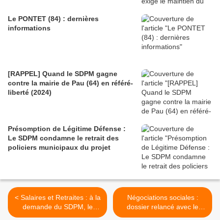
Le PONTET (84) : dernières
informations
[RAPPEL] Quand le SDPM gagne
contre la mairie de Pau (64) en référé-
liberté (2024)
Présomption de Légitime Défense :
Le SDPM condamne le retrait des
policiers municipaux du projet
< Salaires et Retraites : à la
Négociations sociales :
demande du SDPM, le
dossier relancé avec le
Député Charles de la
Ministère des comptes