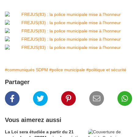
#communiqués SDPM
#police municipale
#politique et sécurité
Partager
Vous aimerez aussi
La Loi sera étudiée a partir du 21