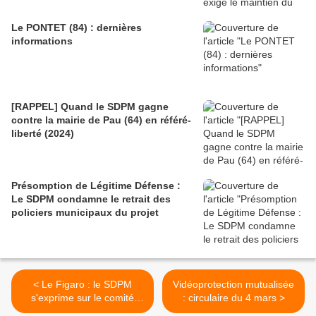
Le PONTET (84) : dernières
informations
[RAPPEL] Quand le SDPM gagne
contre la mairie de Pau (64) en référé-
liberté (2024)
Présomption de Légitime Défense :
Le SDPM condamne le retrait des
policiers municipaux du projet
< Le Figaro : le SDPM
Vidéoprotection mutualisée
s'exprime sur le comité
: circulaire du 4 mars >
d'éthique de la police