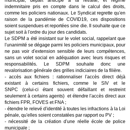
municipal, départ anticipé à la retraite, et régime
indemnitaire pris en compte dans le calcul des droits,
comme les policiers nationaux. Le Syndicat regrette qu'en
raison de la pandémie de COVID19, ces dispositions
soient suspendues et reportées sine die. Il souhaite que ce
sujet soit à l'ordre du jour des candidats.
Le SDPM a été insistant sur le volet social, rappelant que
l'unanim
ité se dégage parmi les policiers municipaux, pour
ne pas voir d'extension sensible de leurs compétences,
sans un volet social en adéquation avec leurs risques et
responsabilités. Le SDPM souhaite donc une
revalorisation générale des grilles indiciaires de la filière.
- accès aux fichiers : rationnaliser l'accès direct déjà
existant à certains fichiers, comme le SIV et le
SNPC (celui-ci étant souvent défaillant et restreint
seulement à certains agents) et étendre l'accès direct aux
fichiers FPR, FOVES et FNA ;
- étendre le relevé d'identité à toutes les infractions à la Loi
pénale, qu'elles soient constatées par rapport ou PV ;
- nécessité de la création d'une réelle école de police
municipale ;