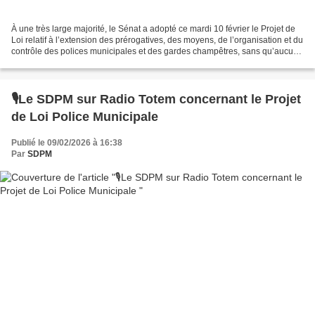
À une très large majorité, le Sénat a adopté ce mardi 10 février le Projet de
Loi relatif à l’extension des prérogatives, des moyens, de l’organisation et du
contrôle des polices municipales et des gardes champêtres, sans qu’aucune
mesure sociale ne soit...
🎙️Le SDPM sur Radio Totem concernant le Projet
de Loi Police Municipale
Publié le 09/02/2026 à 16:38
Par
SDPM