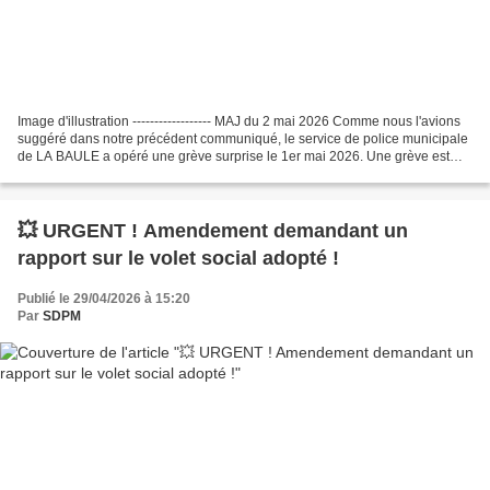
Image d'illustration ------------------ MAJ du 2 mai 2026 Comme nous l'avions
suggéré dans notre précédent communiqué, le service de police municipale
de LA BAULE a opéré une grève surprise le 1er mai 2026. Une grève est
également à prévoir dans les...
💥 URGENT ! Amendement demandant un
rapport sur le volet social adopté !
Publié le 29/04/2026 à 15:20
Par
SDPM