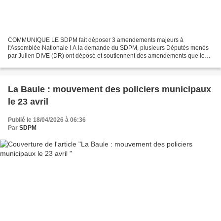
COMMUNIQUE LE SDPM fait déposer 3 amendements majeurs à
l'Assemblée Nationale ! A la demande du SDPM, plusieurs Députés menés
par Julien DIVE (DR) ont déposé et soutiennent des amendements que le
Syndicat a rédigé, qui étaient totalement absents du Projet...
La Baule : mouvement des policiers municipaux
le 23 avril
Publié le 18/04/2026 à 06:36
Par
SDPM