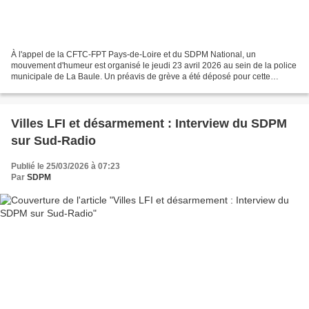
À l'appel de la CFTC-FPT Pays-de-Loire et du SDPM National, un
mouvement d'humeur est organisé le jeudi 23 avril 2026 au sein de la police
municipale de La Baule. Un préavis de grève a été déposé pour cette
journée par la CFTC avec le soutien du SDPM....
Villes LFI et désarmement : Interview du SDPM
sur Sud-Radio
Publié le 25/03/2026 à 07:23
Par
SDPM