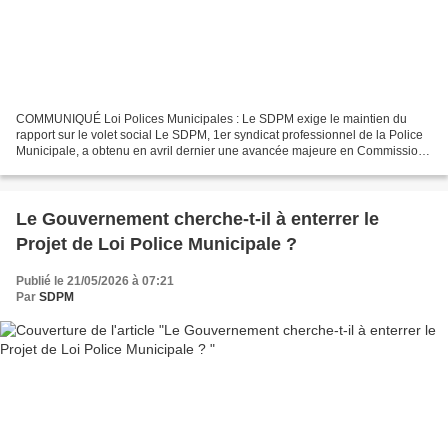
COMMUNIQUÉ Loi Polices Municipales : Le SDPM exige le maintien du
rapport sur le volet social Le SDPM, 1er syndicat professionnel de la Police
Municipale, a obtenu en avril dernier une avancée majeure en Commission
des Lois de l'Assemblée Nationale. Sur...
Le Gouvernement cherche-t-il à enterrer le
Projet de Loi Police Municipale ?
Publié le 21/05/2026 à 07:21
Par
SDPM