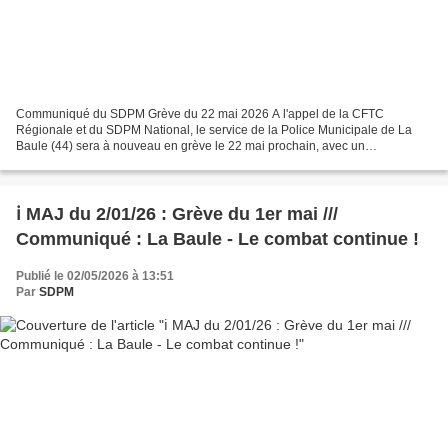
Communiqué du SDPM Grève du 22 mai 2026 A l'appel de la CFTC
Régionale et du SDPM National, le service de la Police Municipale de La
Baule (44) sera à nouveau en grève le 22 mai prochain, avec un
rassemblement devant l'Hôtel de Ville. Les revendications...
ℹ️ MAJ du 2/01/26 : Grève du 1er mai ///
Communiqué : La Baule - Le combat continue !
Publié le 02/05/2026 à 13:51
Par
SDPM