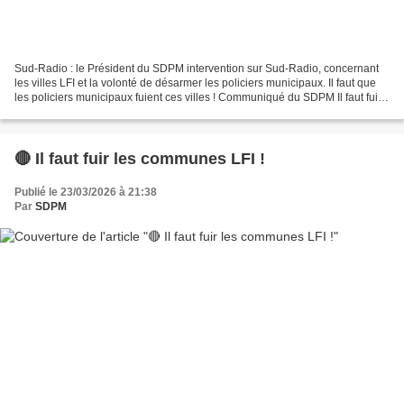
Sud-Radio : le Président du SDPM intervention sur Sud-Radio, concernant
les villes LFI et la volonté de désarmer les policiers municipaux. Il faut que
les policiers municipaux fuient ces villes ! Communiqué du SDPM Il faut fuir
les communes LFI ! Le parti...
🔴 Il faut fuir les communes LFI !
Publié le 23/03/2026 à 21:38
Par
SDPM