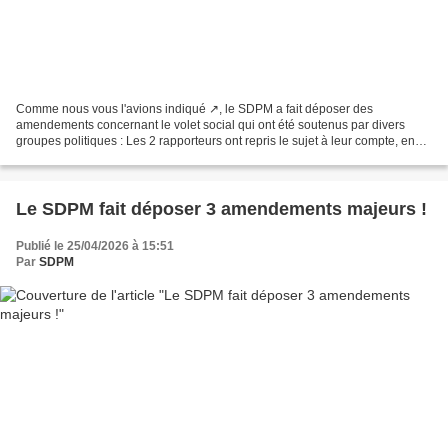
Comme nous vous l'avions indiqué ↗️, le SDPM a fait déposer des
amendements concernant le volet social qui ont été soutenus par divers
groupes politiques : Les 2 rapporteurs ont repris le sujet à leur compte, en
déposant un amendement enjoignant au Gouvernement,...
Le SDPM fait déposer 3 amendements majeurs !
Publié le 25/04/2026 à 15:51
Par
SDPM