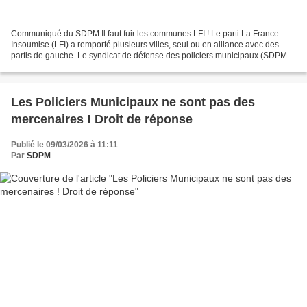
Communiqué du SDPM Il faut fuir les communes LFI ! Le parti La France
Insoumise (LFI) a remporté plusieurs villes, seul ou en alliance avec des
partis de gauche. Le syndicat de défense des policiers municipaux (SDPM)
exprime son plus grand scepticisme...
Les Policiers Municipaux ne sont pas des
mercenaires ! Droit de réponse
Publié le 09/03/2026 à 11:11
Par
SDPM