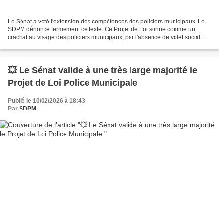
Le Sénat a voté l'extension des compétences des policiers municipaux. Le
SDPM dénonce fermement ce texte. Ce Projet de Loi sonne comme un
crachat au visage des policiers municipaux, par l'absence de volet social
digne de ce nom, méprisant ainsi les difficultés...
💥 Le Sénat valide à une très large majorité le
Projet de Loi Police Municipale
Publié le 10/02/2026 à 18:43
Par
SDPM