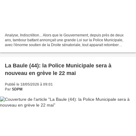
Analyse, Indiscrétion... Alors que le Gouvernement, depuis près de deux
ans, tambour battant annonçait une grande Loi sur la Police Municipale,
avec l'énorme soutien de la Droite sénatoriale, tout apparait retomber
comme un soufflet, après les élections...
La Baule (44): la Police Municipale sera à
nouveau en grève le 22 mai
Publié le 18/05/2026 à 09:01
Par
SDPM