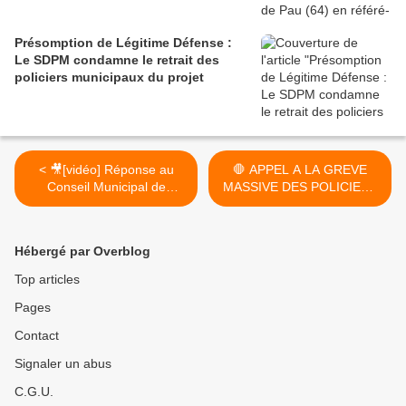
Présomption de Légitime Défense :
Le SDPM condamne le retrait des
policiers municipaux du projet
< 🎥[vidéo] Réponse au
🛑 APPEL A LA GREVE
Conseil Municipal de
MASSIVE DES POLICIERS
Wissous(91)
MUNICIPAUX LE 7 MARS
2023 >
Hébergé par Overblog
Top articles
Pages
Contact
Signaler un abus
C.G.U.