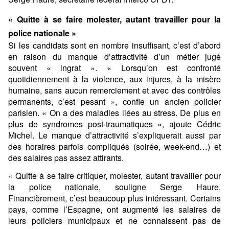
« Quitte à se faire molester, autant travailler pour la
police nationale »
Si les candidats sont en nombre insuffisant, c’est d’abord
en raison du manque d’attractivité d’un métier jugé
souvent « ingrat ». « Lorsqu’on est confronté
quotidiennement à la violence, aux injures, à la misère
humaine, sans aucun remerciement et avec des contrôles
permanents, c’est pesant », confie un ancien policier
parisien. « On a des maladies liées au stress. De plus en
plus de syndromes post-traumatiques », ajoute Cédric
Michel. Le manque d’attractivité s’expliquerait aussi par
des horaires parfois compliqués (soirée, week-end…) et
des salaires pas assez attirants.
« Quitte à se faire critiquer, molester, autant travailler pour
la police nationale, souligne Serge Haure.
Financièrement, c’est beaucoup plus intéressant. Certains
pays, comme l’Espagne, ont augmenté les salaires de
leurs policiers municipaux et ne connaissent pas de