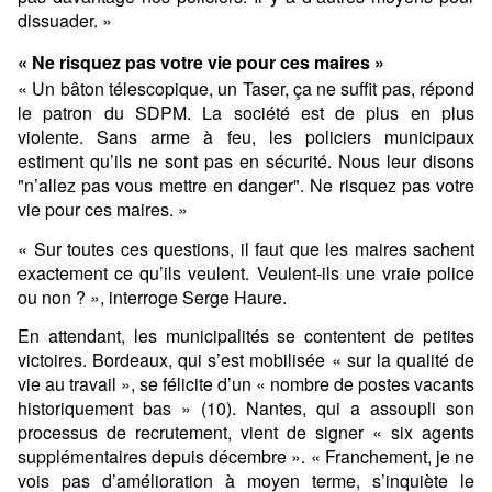
dissuader. »
« Ne risquez pas votre vie pour ces maires »
« Un bâton télescopique, un
Taser
, ça ne suffit pas, répond
le patron du SDPM. La société est de plus en plus
violente. Sans arme à feu, les policiers municipaux
estiment qu’ils ne sont pas en sécurité. Nous leur disons
"n’allez pas vous mettre en danger". Ne risquez pas votre
vie pour ces maires. »
« Sur toutes ces questions, il faut que les maires sachent
exactement ce qu’ils veulent. Veulent-ils une vraie police
ou non ? », interroge Serge Haure.
En attendant, les municipalités se contentent de petites
victoires. Bordeaux, qui s’est mobilisée « sur la qualité de
vie au travail », se félicite d’un « nombre de postes vacants
historiquement bas » (10). Nantes, qui a assoupli son
processus de recrutement, vient de signer « six agents
supplémentaires depuis décembre ». « Franchement, je ne
vois pas d’amélioration à moyen terme, s’inquiète le