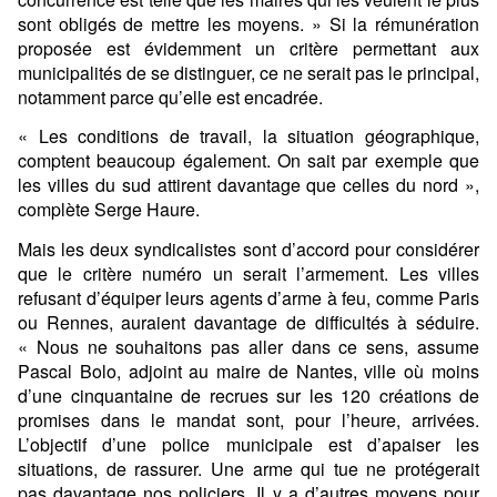
sont obligés de mettre les moyens. » Si la rémunération
proposée est évidemment un critère permettant aux
municipalités de se distinguer, ce ne serait pas le principal,
notamment parce qu’elle est encadrée.
« Les conditions de travail, la situation géographique,
comptent beaucoup également. On sait par exemple que
les villes du sud attirent davantage que celles du nord »,
complète Serge Haure.
Mais les deux syndicalistes sont d’accord pour considérer
que le critère numéro un serait l’armement. Les villes
refusant d’équiper leurs agents d’arme à feu, comme Paris
ou Rennes, auraient davantage de difficultés à séduire.
« Nous ne souhaitons
pas aller dans ce sens
, assume
Pascal Bolo, adjoint au maire de Nantes, ville où moins
d’une cinquantaine de recrues sur les 120 créations de
promises dans le mandat sont, pour l’heure, arrivées.
L’objectif d’une police municipale est d’apaiser les
situations, de rassurer. Une arme qui tue ne protégerait
pas davantage nos policiers. Il y a d’autres moyens pour