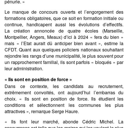
pénurie. »
Le manque de concours ouverts et l’engorgement des
formations obligatoires, que ce soit en formation initiale ou
continue, handicapent aussi les évolutions d’effectifs.
La
création annoncée de quatre écoles
(Marseille,
Montpellier, Angers, Meaux) d’ici à 2024 « fera du bien »
mais « l’Etat aurait dû anticiper bien avant », estime la
CFDT. Quant aux quelques policiers nationaux souhaitant
rejondre les rangs d’une municipalité, le plus souvent pour
un rapprochement familial, ils sont parfois « bloqués » par
leur administration.
« Ils sont en position de force »
Dans ce contexte, les candidats au recrutement,
extrêmement convoités, ont aujourd’hui l’embarras du
choix. « Ils sont en position de force. Ils étudient les
conditions et sélectionnent les communes les plus
attractives », remarque Serge Haure.
« Ils font leur marché, abonde Cédric Michel. La
concurrence est telle que les maires qui les veulent le plus