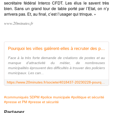
secrétaire fédéral Interco CFDT. Les élus le savent très
bien. Sans un grand tour de table porté par l’Etat, on n’y
arrivera pas. Et, au final, c’est l’usager qui trinque. »
www.20minutes.fr
Pourquoi les villes galèrent-elles à recruter des policiers municipaux ?
Face à la très forte demande de créations de postes et au
manque d'attractivité du métier, de nombreuses
municipalités éprouvent des difficultés à trouver des policiers
municipaux. Les can...
https://www.20minutes.fr/societe/4018437-20230228-pourquoi-villes-galerent-elles-autant-recruter-policiers-municipaux
#communiqués SDPM
#police municipale
#politique et sécurité
#presse et PM
#presse et sécurité
Partager