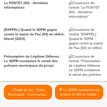
Le PONTET (84) : dernières
informations
[RAPPEL] Quand le SDPM gagne
contre la mairie de Pau (64) en référé-
liberté (2024)
Présomption de Légitime Défense :
Le SDPM condamne le retrait des
policiers municipaux du projet
< Projet de Loi - Police
🎥 Le SDPM condamne les
Municipale : Communiqué
propos de LFI en matière
du SDPM
de sécurité municipale
(vidéos) >