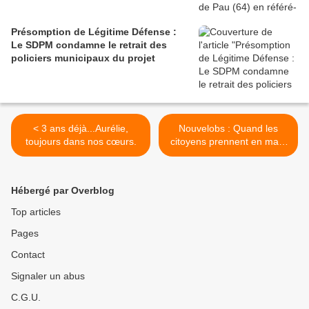
Présomption de Légitime Défense :
Le SDPM condamne le retrait des
policiers municipaux du projet
< 3 ans déjà...Aurélie,
Nouvelobs : Quand les
toujours dans nos cœurs.
citoyens prennent en main
leur sécurité (Point de vue
du SDPM) >
Hébergé par Overblog
Top articles
Pages
Contact
Signaler un abus
C.G.U.