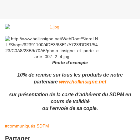
Photo d'exemple
10% de remise sur tous les produits de notre
partenaire
www.hollinsigne.net
sur présentation de la carte d'adhérent du SDPM en
cours de validité
ou l'envoie de sa copie.
#communiqués SDPM
Partager