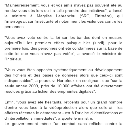
"Malheureusement, vous et vos amis n'avez pas souvent été au
rendez-vous dès lors qu'il a fallu prendre des initiatives", a lancé
le ministre à Marylise Lebranchu (SRC, Finistère), qui
l'interrogeait sur l'insécurité et notamment les violences contre les
personnes.
"Vous avez voté contre la loi sur les bandes dont on mesure
aujourd'hui les premiers effets puisque hier (lundi), pour la
première fois, des personnes ont été condamnées sur la base de
cette loi que vous n'avez pas votée", a avancé le ministre de
l'Intérieur.
"Vous vous êtes opposés systématiquement au développement
des fichiers et des bases de données alors que ceux-ci sont
indispensables", a poursuivi Hortefeux en soulignant que "sur la
seule année 2009, près de 10.000 affaires ont été directement
résolues grâce au fichier des empreintes digitales".
Enfin, "vous avez été hésitants, réticents pour un grand nombre
d'entre vous face à la vidéoprotection alors que celle-ci - les
affaires récentes le démontrent - est à l'origine d'identifications et
d'interpellations immédiates", a ajouté le ministre.
Le gouvernement mène "un combat sans relâche contre la