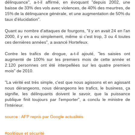
délinquance", a-t-il affirmé, en évoquant "depuis 2002, une
baisse de 33% des vols avec violences, de 40% des meurtres, de
15% de la délinquance générale, et une augmentation de 50% du
taux d'élucidation".
Quant au nombre d'attaques de fourgons, "il y en avait 24 en l'an
2000, il y en a eu simplement, même si c'est trop, 3 ou 4 toutes
ces dernières années", a avancé Hortefeux.
Contre les trafics de drogue, a-t-il ajouté, "les saisies ont
augmenté de 100% sur les premiers mois de cette année et
2.120 personnes ont été interpellées sur les quatre premiers
mois" de 2010.
"La vérité est très simple, c'est que nous agissons et en agissant
nous dérangeons, nous dérangeons les trafics, le business, ça
signifie, les délinquants doivent le savoir, que la puissance
publique finit toujours par l'emporter", a conclu le ministre de
l'Intérieur.
source : AFP repris par Google actualités
#politique et sécurité