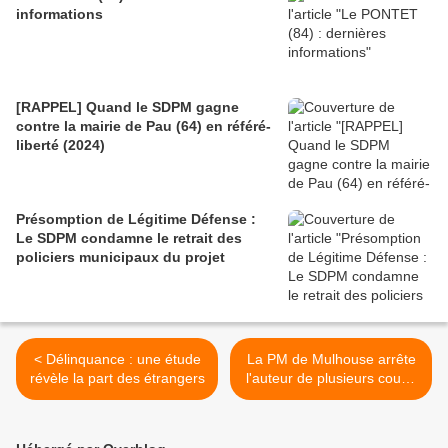
informations
[RAPPEL] Quand le SDPM gagne
contre la mairie de Pau (64) en référé-
liberté (2024)
Présomption de Légitime Défense :
Le SDPM condamne le retrait des
policiers municipaux du projet
< Délinquance : une étude
La PM de Mulhouse arrête
révèle la part des étrangers
l'auteur de plusieurs coups
de couteaux >