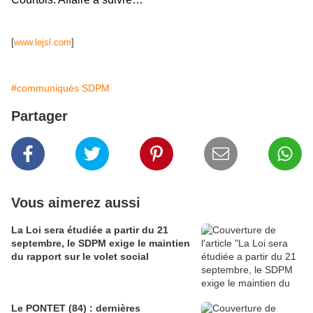
[
www.lejsl.com
]
#communiqués SDPM
Partager
Vous aimerez aussi
La Loi sera étudiée a partir du 21
septembre, le SDPM exige le maintien
du rapport sur le volet social
Le PONTET (84) : dernières