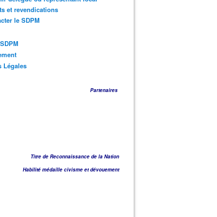
ts et revendications
acter le SDPM
s SDPM
sement
s Légales
Partenaires
Titre de Reconnaissance de la Nation
Habilité médaille civisme et dévouement