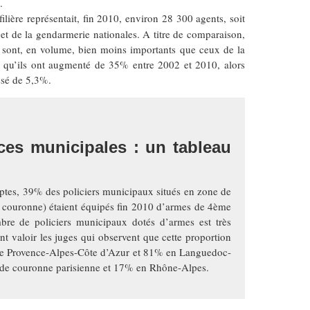
.
 filière représentait, fin 2010, environ 28 300 agents, soit
 et de la gendarmerie nationales. A titre de comparaison,
ux sont, en volume, bien moins importants que ceux de la
er qu’ils ont augmenté de 35% entre 2002 et 2010, alors
ssé de 5,3%.
es municipales : un tableau
ptes, 39% des policiers municipaux situés en zone de
ite couronne) étaient équipés fin 2010 d’armes de 4ème
bre de policiers municipaux dotés d’armes est très
ont valoir les juges qui observent que cette proportion
e Provence-Alpes-Côte d’Azur et 81% en Languedoc-
nde couronne parisienne et 17% en Rhône-Alpes.