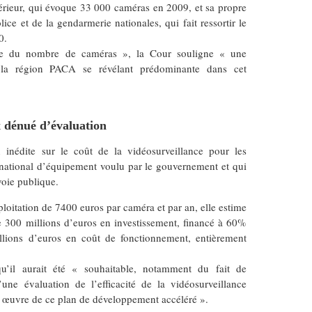
ntérieur, qui évoque 33 000 caméras en 2009, et sa propre
lice et de la gendarmerie nationales, qui fait ressortir le
0.
ve du nombre de caméras », la Cour souligne « une
, la région PACA se révélant prédominante dans cet
x dénué d’évaluation
inédite sur le coût de la vidéosurveillance pour les
n national d’équipement voulu par le gouvernement et qui
voie publique.
loitation de 7400 euros par caméra et par an, elle estime
e 300 millions d’euros en investissement, financé à 60%
millions d’euros en coût de fonctionnement, entièrement
u’il aurait été « souhaitable, notamment du fait de
ne évaluation de l’efficacité de la vidéosurveillance
 œuvre de ce plan de développement accéléré ».