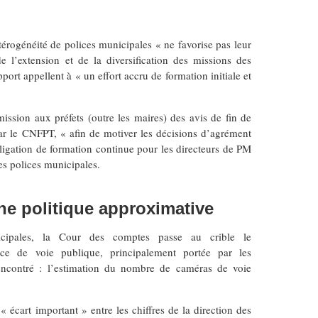
térogénéité de polices municipales « ne favorise pas leur
e l’extension et de la diversification des missions des
port appellent à « un effort accru de formation initiale et
ssion aux préfets (outre les maires) des avis de fin de
 par le CNFPT, « afin de motiver les décisions d’agrément
igation de formation continue pour les directeurs de PM
es polices municipales.
ne politique approximative
icipales, la Cour des comptes passe au crible le
nce de voie publique, principalement portée par les
 rencontré : l’estimation du nombre de caméras de voie
 écart important » entre les chiffres de la direction des