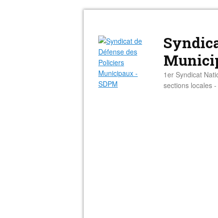
Syndica
Munici
1er Syndicat Nati
sections locales 