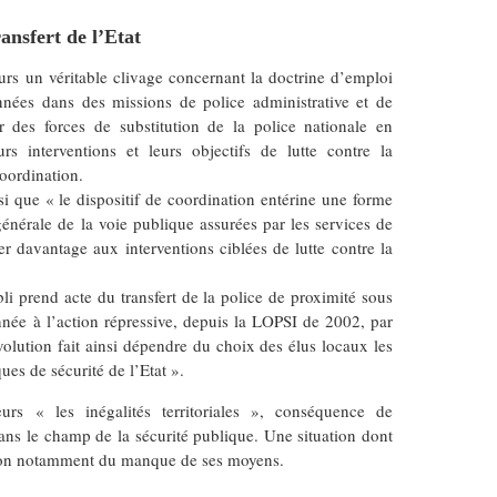
ransfert de l’Etat
rs un véritable clivage concernant la doctrine d’emploi
nées dans des missions de police administrative et de
r des forces de substitution de la police nationale en
urs interventions et leurs objectifs de lutte contre la
oordination.
si que « le dispositif de coordination entérine une forme
générale de la voie publique assurées par les services de
er davantage aux interventions ciblées de lutte contre la
bli prend acte du transfert de la police de proximité sous
onnée à l’action répressive, depuis la LOPSI de 2002, par
évolution fait ainsi dépendre du choix des élus locaux les
es de sécurité de l’Etat ».
rs « les inégalités territoriales », conséquence de
ns le champ de la sécurité publique. Une situation dont
ison notamment du manque de ses moyens.