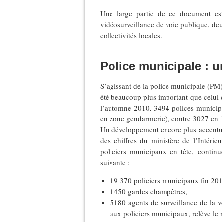
Une large partie de ce document est
vidéosurveillance de voie publique, deux
collectivités locales.
Police municipale : u
S’agissant de la police municipale (PM),
été beaucoup plus important que celui d
l’automne 2010, 3494 polices municipal
en zone gendarmerie), contre 3027 en 
Un développement encore plus accentué 
des chiffres du ministère de l’Intérieur
policiers municipaux en tête, continue
suivante :
19 370 policiers municipaux fin 20
1450 gardes champêtres,
5180 agents de surveillance de la v
aux policiers municipaux, relève le 