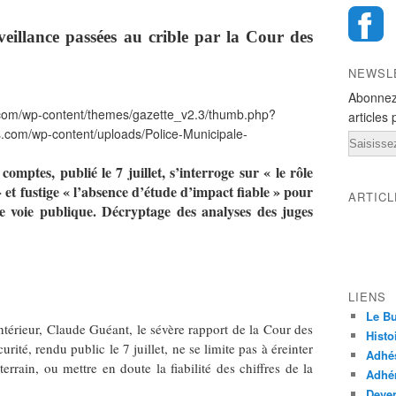
veillance passées au crible par la Cour des
NEWSL
Abonnez
articles 
Email
omptes, publié le 7 juillet, s’interroge sur « le rôle
 et fustige « l’absence d’étude d’impact fiable » pour
ARTIC
de voie publique. Décryptage des analyses des juges
LIENS
Le Bu
Intérieur, Claude Guéant, le sévère rapport de la Cour des
Histo
rité, rendu public le 7 juillet, ne se limite pas à éreinter
Adhé
terrain, ou mettre en doute la fiabilité des chiffres de la
Adhér
Deven