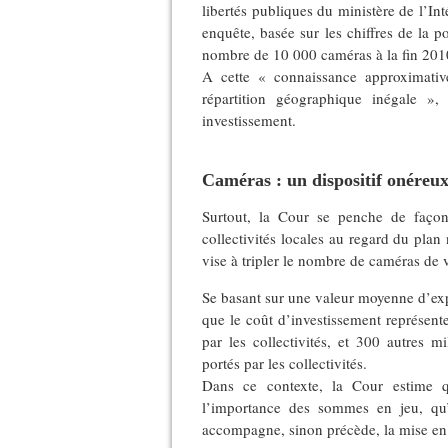
libertés publiques du ministère de l’I
enquête, basée sur les chiffres de la po
nombre de 10 000 caméras à la fin 201
A cette « connaissance approximati
répartition géographique inégale »
investissement.
Caméras : un dispositif onéreu
Surtout, la Cour se penche de façon 
collectivités locales au regard du pla
vise à tripler le nombre de caméras de 
Se basant sur une valeur moyenne d’exp
que le coût d’investissement représent
par les collectivités, et 300 autres 
portés par les collectivités.
Dans ce contexte, la Cour estime q
l’importance des sommes en jeu, qu’u
accompagne, sinon précède, la mise en