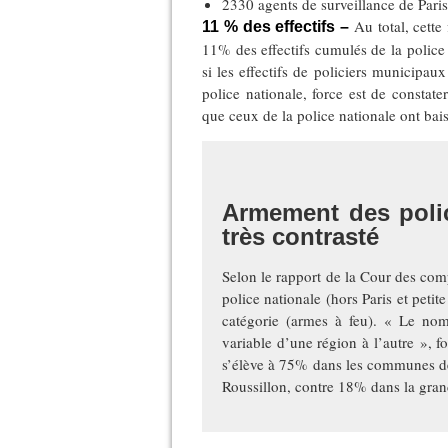
2330 agents de surveillance de Paris
Au total, cette
11 % des effectifs –
11% des effectifs cumulés de la police
si les effectifs de policiers municipa
police nationale, force est de constat
que ceux de la police nationale ont bai
Armement des polic
très contrasté
Selon le rapport de la Cour des com
police nationale (hors Paris et pet
catégorie (armes à feu). « Le nom
variable d’une région à l’autre », f
s’élève à 75% dans les communes d
Roussillon, contre 18% dans la gra