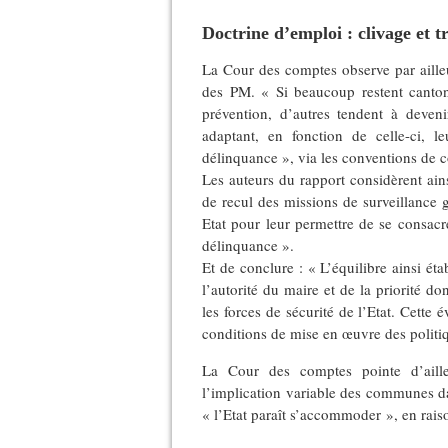
Doctrine d’emploi : clivage et t
La Cour des comptes observe par ailleu
des PM. « Si beaucoup restent canton
prévention, d’autres tendent à deveni
adaptant, en fonction de celle-ci, le
délinquance », via les conventions de c
Les auteurs du rapport considèrent ain
de recul des missions de surveillance 
Etat pour leur permettre de se consacr
délinquance ».
Et de conclure : « L’équilibre ainsi éta
l’autorité du maire et de la priorité d
les forces de sécurité de l’Etat. Cette 
conditions de mise en œuvre des politiqu
La Cour des comptes pointe d’ailleu
l’implication variable des communes da
« l’Etat paraît s’accommoder », en ra