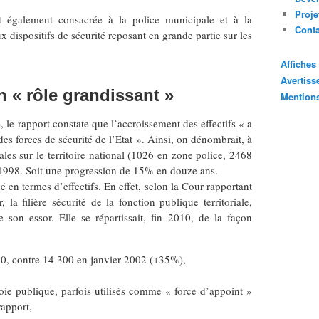
Proje
 également consacrée à la police municipale et à la
Cont
 dispositifs de sécurité reposant en grande partie sur les
Affiche
Avertis
n « rôle grandissant »
Mention
 le rapport constate que l’accroissement des effectifs « a
es forces de sécurité de l’Etat ». Ainsi, on dénombrait, à
es sur le territoire national (1026 en zone police, 2468
1998. Soit une progression de 15% en douze ans.
en termes d’effectifs. En effet, selon la Cour rapportant
, la filière sécurité de la fonction publique territoriale,
 son essor. Elle se répartissait, fin 2010, de la façon
10, contre 14 300 en janvier 2002 (+35%),
oie publique, parfois utilisés comme « force d’appoint »
rapport,