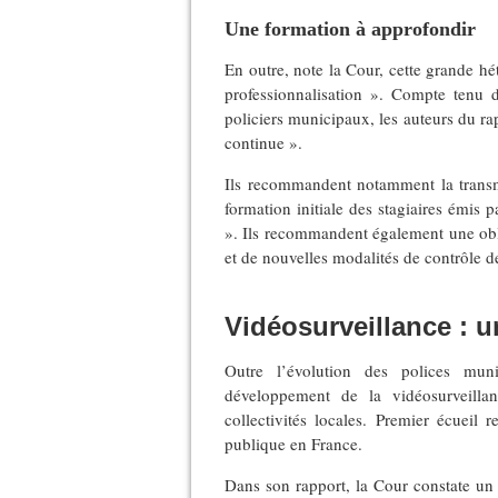
Une formation à approfondir
En outre, note la Cour, cette grande hé
professionnalisation ». Compte tenu d
policiers municipaux, les auteurs du rap
continue ».
Ils recommandent notamment la transmi
formation initiale des stagiaires émis
». Ils recommandent également une obl
et de nouvelles modalités de contrôle d
Vidéosurveillance : u
Outre l’évolution des polices mun
développement de la vidéosurveilla
collectivités locales. Premier écueil
publique en France.
Dans son rapport, la Cour constate un «