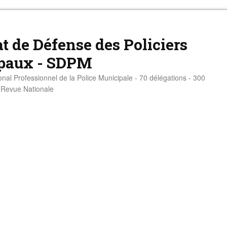
t de Défense des Policiers
paux - SDPM
onal Professionnel de la Police Municipale - 70 délégations - 300
- Revue Nationale