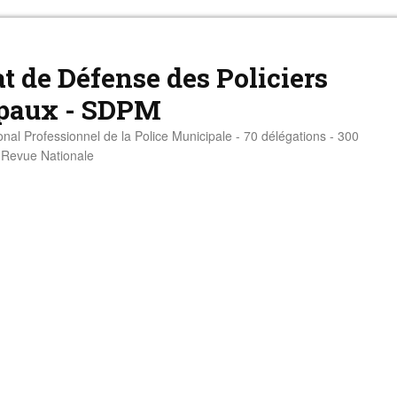
t de Défense des Policiers
paux - SDPM
onal Professionnel de la Police Municipale - 70 délégations - 300
- Revue Nationale