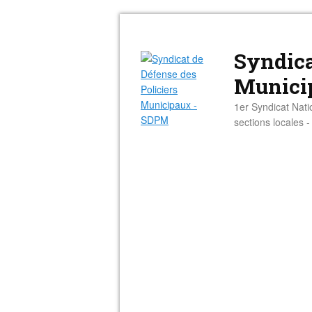
Syndica
Munici
1er Syndicat Nati
sections locales 