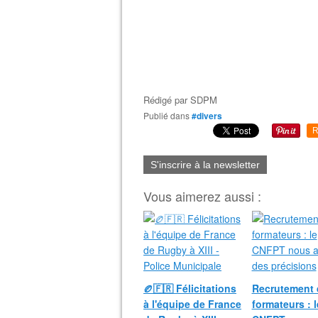
Rédigé par
SDPM
Publié dans
#divers
R
S'inscrire à la newsletter
Vous aimerez aussi :
🏉🇫🇷 Félicitations
Recrutement 
à l'équipe de France
formateurs : l