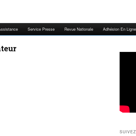
Assistance
Service Presse
Revue Nationale
Adhésion En Ligne
ateur
SUIVEZ