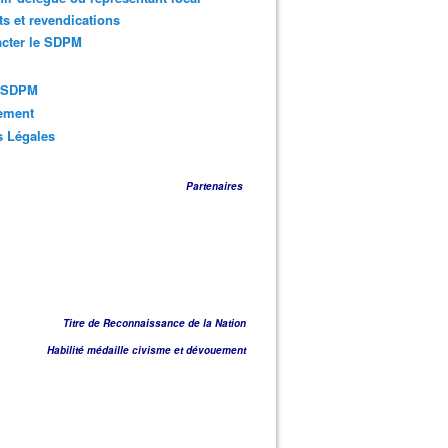
ts et revendications
acter le SDPM
s SDPM
sement
s Légales
Partenaires
Titre de Reconnaissance de la Nation
Habilité médaille civisme et dévouement