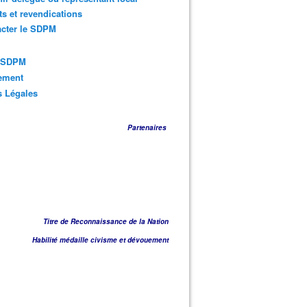
ts et revendications
acter le SDPM
s SDPM
sement
s Légales
Partenaires
Titre de Reconnaissance de la Nation
Habilité médaille civisme et dévouement