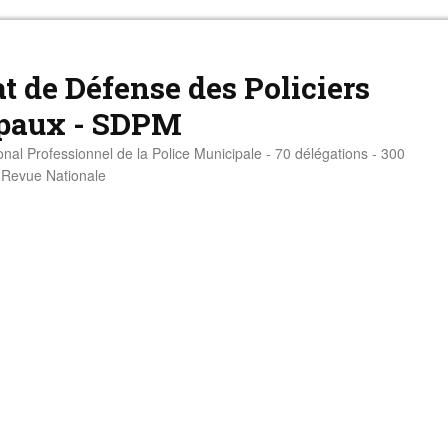
t de Défense des Policiers
paux - SDPM
onal Professionnel de la Police Municipale - 70 délégations - 300
- Revue Nationale