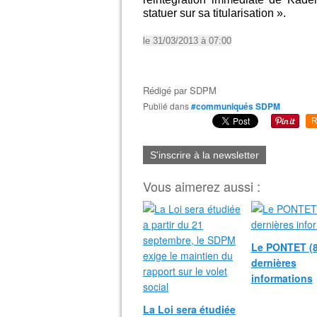
statuer sur sa titularisation ».
le 31/03/2013 à 07:00
Rédigé par
SDPM
Publié dans
#communiqués SDPM
R
S'inscrire à la newsletter
Vous aimerez aussi :
Le PONTET (8
dernières
informations
La Loi sera étudiée