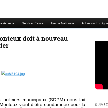
Assistance
Service Presse
Revue Nationale
Adhésion En Ligne
onteux doit à nouveau
ier
 policiers municipaux (SDPM) nous fait
Monteux vient d’être condamnée pour la
SUIVEZ