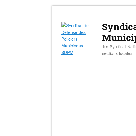
Syndica
Munici
1er Syndicat Nati
sections locales 