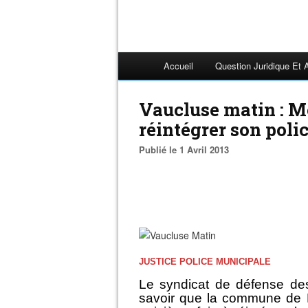
Accueil
Question Juridique Et 
Vaucluse matin : M
réintégrer son polic
Publié le 1 Avril 2013
JUSTICE POLICE MUNICIPALE
Le syndicat de défense des
savoir que la commune de 