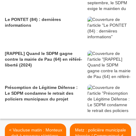
Le PONTET (84) : dernières
informations
[RAPPEL] Quand le SDPM gagne
contre la mairie de Pau (64) en référé-
liberté (2024)
Présomption de Légitime Défense :
Le SDPM condamne le retrait des
policiers municipaux du projet
< Vaucluse matin : Monteux
Metz : policière municipale
doit à nouveau réintégrer
blessée / Communiqué du