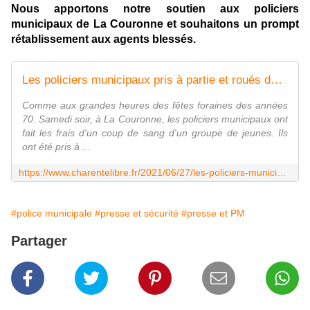
Nous apportons notre soutien aux policiers
municipaux de La Couronne et souhaitons un prompt
rétablissement aux agents blessés.
Les policiers municipaux pris à partie et roués de coups à la frairie de La Couronne
Comme aux grandes heures des fêtes foraines des années
70. Samedi soir, à La Couronne, les policiers municipaux ont
fait les frais d'un coup de sang d'un groupe de jeunes. Ils
ont été pris à ...
https://www.charentelibre.fr/2021/06/27/les-policiers-municipaux-pris-a-partie-et-roues-de-coups-a-la-frairie-de-la-couronne,3762892.php
#police municipale
#presse et sécurité
#presse et PM
Partager