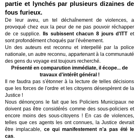
partie et lynchés par plusieurs dizaines de
fous furieux.
De leur aveu, un tel déchaînement de violences, a
provoqué chez eux la peur de ne pas pouvoir réchapper
de ce supplice.
Ils subissent chacun 8 jours d'ITT
et
sont profondément choqués par l'évènement.
Un des auteurs est reconnu et interpellé par la police
nationale, un autre reconnu, appartenant à la communauté
des gens du voyage est toujours recherché.
Présenté en comparution immédiate, il écope... de
travaux d'intérêt général !
Il ne faudra pas s'étonner à la lecture de telles décisions
que les forces de l'ordre et les citoyens désespèrent de la
Justice !
Nous dénonçons le fait que les Policiers Municipaux ne
doivent pas être considérés comme des sous-policiers et
encore moins des sous-citoyens ! En cas de violences,
telles que ces agents les ont connues, la Justice devrait
être implacable,
ce qui manifestement n'a pas été le
cas
.