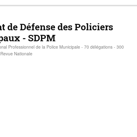
t de Défense des Policiers
paux - SDPM
onal Professionnel de la Police Municipale - 70 délégations - 300
- Revue Nationale