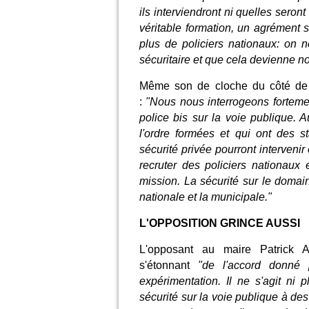
ils interviendront ni quelles seront
véritable formation, un agrément so
plus de policiers nationaux: on 
sécuritaire et que cela devienne n
Même son de cloche du côté de
:
"Nous nous interrogeons fortemen
police bis sur la voie publique. A
l'ordre formées et qui ont des
sécurité privée pourront intervenir 
recruter des policiers nationau
mission. La sécurité sur le domain
nationale et la municipale."
L'OPPOSITION GRINCE AUSSI
L'opposant au maire Patrick 
s'étonnant
"de l'accord donné 
expérimentation. Il ne s'agit n
sécurité sur la voie publique à de