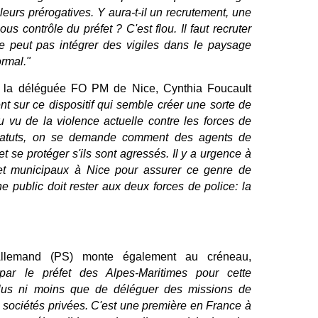
 leurs prérogatives. Y aura-t-il un recrutement, une
us contrôle du préfet ? C'est flou. Il faut recruter
ne peut pas intégrer des vigiles dans le paysage
ormal."
 la déléguée FO PM de Nice, Cynthia Foucault
t sur ce dispositif qui semble créer une sorte de
u vu de la violence actuelle contre les forces de
 statuts, on se demande comment des agents de
et se protéger s'ils sont agressés. Il y a urgence à
x et municipaux à Nice pour assurer ce genre de
e public doit rester aux deux forces de police: la
Allemand (PS) monte également au créneau,
par le préfet des Alpes-Maritimes pour cette
i plus ni moins que de déléguer des missions de
s sociétés privées. C'est une première en France à