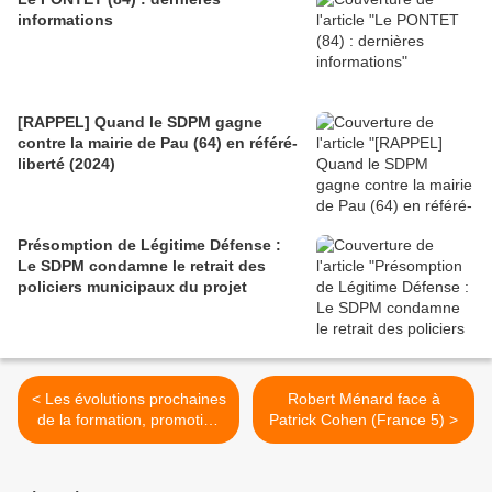
informations
[RAPPEL] Quand le SDPM gagne
contre la mairie de Pau (64) en référé-
liberté (2024)
Présomption de Légitime Défense :
Le SDPM condamne le retrait des
policiers municipaux du projet
< Les évolutions prochaines
Robert Ménard face à
de la formation, promotion
Patrick Cohen (France 5) >
du Cadre A...