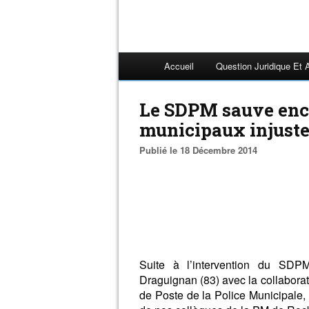
Accueil
Question Juridique Et 
Le SDPM sauve encor
municipaux injust
Publié le 18 Décembre 2014
Suite à l’intervention du SD
Draguignan (83) avec la collabora
de Poste de la Police Municipale, 