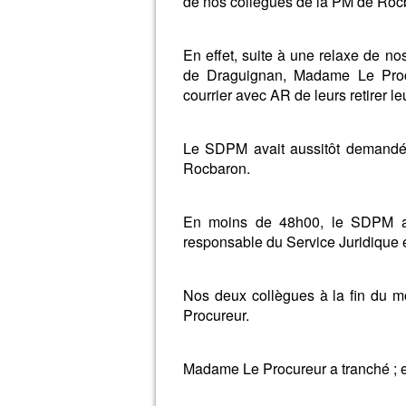
de nos collègues de la PM de Roc
En effet, suite à une relaxe de no
de Draguignan, Madame Le Procu
courrier avec AR de leurs retirer le
Le SDPM avait aussitôt demandé
Rocbaron.
En moins de 48h00, le SDPM a 
responsable du Service Juridique
Nos deux collègues à la fin du 
Procureur.
Madame Le Procureur a tranché ; ell