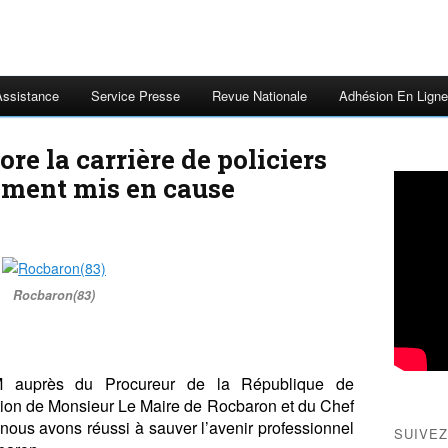
Assistance
Service Presse
Revue Nationale
Adhésion En Ligne
e la carrière de policiers
ement mis en cause
Rocbaron(83)
PM auprès du Procureur de la République de
tion de Monsieur Le Maire de Rocbaron et du Chef
nous avons réussi à sauver l’avenir professionnel
SUIVEZ