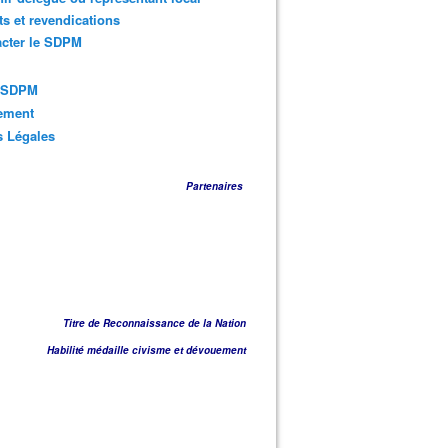
ts et revendications
acter le SDPM
s SDPM
sement
s Légales
Partenaires
Titre de Reconnaissance de la Nation
Habilité médaille civisme et dévouement