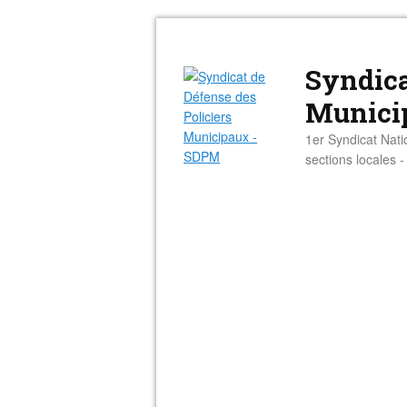
Syndica
Munici
1er Syndicat Nati
sections locales 