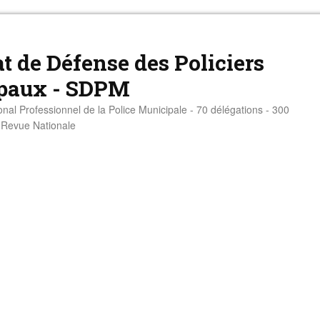
t de Défense des Policiers
paux - SDPM
onal Professionnel de la Police Municipale - 70 délégations - 300
- Revue Nationale