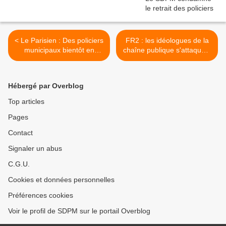
< Le Parisien : Des policiers
FR2 : les idéologues de la
municipaux bientôt en
chaîne publique s'attaquent
grève
encore aux forces de l'ordre
! >
Hébergé par Overblog
Top articles
Pages
Contact
Signaler un abus
C.G.U.
Cookies et données personnelles
Préférences cookies
Voir le profil de SDPM sur le portail Overblog