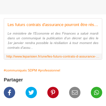
Les futurs contrats d'assurance pourront être résiliés à tout moment
Le ministère de l'Economie et des Finances a salué mardi
dans un communiqué la publication d'un décret qui dès le
1er janvier rendra possible la résiliation à tout moment des
contrats d'assu...
http://www.leparisien.fr/une/les-futurs-contrats-d-assurance-pourront-etre-resilies-a-tout-moment-30-12-2014-4409279.php
#communiqués SDPM
#professionnel
Partager