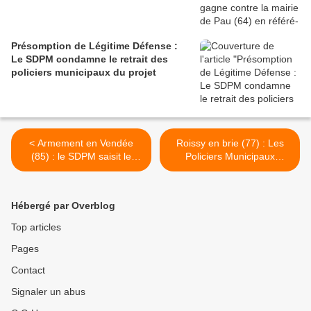
Présomption de Légitime Défense :
Le SDPM condamne le retrait des
policiers municipaux du projet
< Armement en Vendée
Roissy en brie (77) : Les
(85) : le SDPM saisit le
Policiers Municipaux
Conseil d'Etat contre la
interpellent un
Préfecture de la Vendée
exhibitionniste. >
Hébergé par Overblog
Top articles
Pages
Contact
Signaler un abus