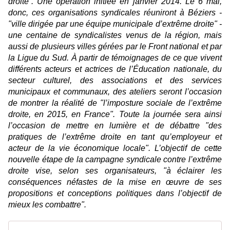
droite”. Une opération initiée en janvier 2014. Le 6 mai,
donc, ces organisations syndicales réuniront à Béziers -
"ville dirigée par une équipe municipale d’extrême droite" -
une centaine de syndicalistes venus de la région, mais
aussi de plusieurs villes gérées par le Front national et par
la Ligue du Sud. À partir de témoignages de ce que vivent
différents acteurs et actrices de l’Éducation nationale, du
secteur culturel, des associations et des services
municipaux et communaux, des ateliers seront l’occasion
de montrer la réalité de "l’imposture sociale de l’extrême
droite, en 2015, en France". Toute la journée sera ainsi
l’occasion de mettre en lumière et de débattre "des
pratiques de l’extrême droite en tant qu’employeur et
acteur de la vie économique locale". L’objectif de cette
nouvelle étape de la campagne syndicale contre l’extrême
droite vise, selon ses organisateurs, "à éclairer les
conséquences néfastes de la mise en œuvre de ses
propositions et conceptions politiques dans l’objectif de
mieux les combattre".