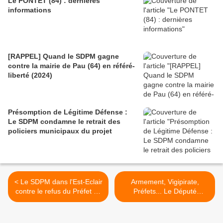
Le PONTET (84) : dernières
informations
[RAPPEL] Quand le SDPM gagne
contre la mairie de Pau (64) en référé-
liberté (2024)
Présomption de Légitime Défense :
Le SDPM condamne le retrait des
policiers municipaux du projet
< Le SDPM dans l'Est-Eclair
Armement, Vigipirate,
contre le refus du Préfet de
Préfets... Le Député
l'Aube d'armer la Police
MOYNE-BRESSAND
Municipale
soutient aussi le SDPM >