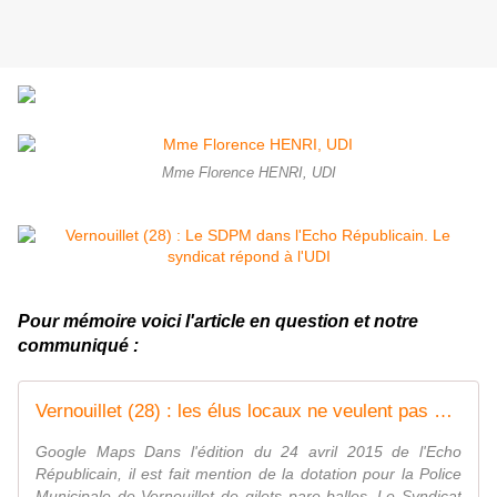
Mme Florence HENRI, UDI
Pour mémoire voici l'article en question et notre
communiqué :
Vernouillet (28) : les élus locaux ne veulent pas d'armement - Communiqué du SDPM - Syndicat de la Police Municipale N°1 / SDPM
Google Maps Dans l'édition du 24 avril 2015 de l'Echo
Républicain, il est fait mention de la dotation pour la Police
Municipale de Vernouillet de gilets pare-balles. Le Syndicat