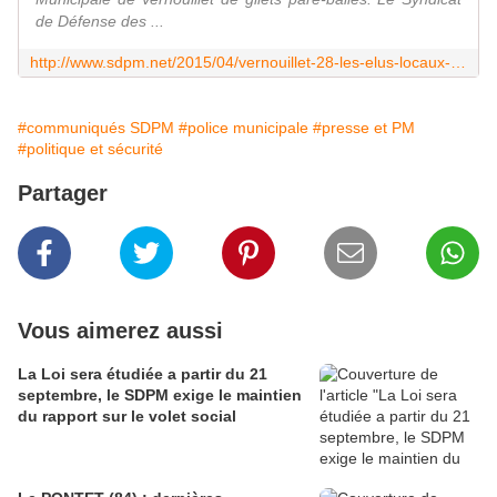
de Défense des ...
http://www.sdpm.net/2015/04/vernouillet-28-les-elus-locaux-ne-veulent-pas-d-armement-communique-du-sdpm.html
#communiqués SDPM
#police municipale
#presse et PM
#politique et sécurité
Partager
Vous aimerez aussi
La Loi sera étudiée a partir du 21
septembre, le SDPM exige le maintien
du rapport sur le volet social