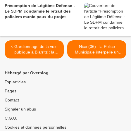
Présomption de Légitime Défense :
Le SDPM condamne le retrait des
policiers municipaux du projet
< Gardiennage de la voie
Nice (06) : la Police
publique à Biarritz : la
Municipale interpelle un
Préfecture retire son
prédateur sexuel >
autorisation (MAJ : article
de Sud-Ouest)
Hébergé par Overblog
Top articles
Pages
Contact
Signaler un abus
C.G.U.
Cookies et données personnelles