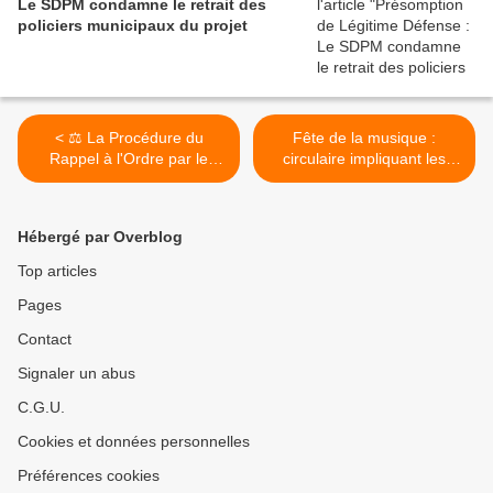
Le SDPM condamne le retrait des
policiers municipaux du projet
< ⚖ La Procédure du
Fête de la musique :
Rappel à l'Ordre par le
circulaire impliquant les
Maire ou son adjoint
policiers municipaux >
Hébergé par Overblog
Top articles
Pages
Contact
Signaler un abus
C.G.U.
Cookies et données personnelles
Préférences cookies