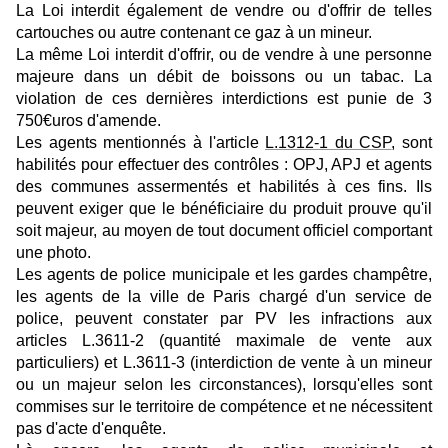
La Loi interdit également de vendre ou d'offrir de telles
cartouches ou autre contenant ce gaz à un mineur.
La même Loi interdit d'offrir, ou de vendre à une personne
majeure dans un débit de boissons ou un tabac. La
violation de ces dernières interdictions est punie de 3
750€uros d'amende.
Les agents mentionnés à l'article
L.1312-1 du CSP
, sont
habilités pour effectuer des contrôles : OPJ, APJ et agents
des communes assermentés et habilités à ces fins. Ils
peuvent exiger que le bénéficiaire du produit prouve qu'il
soit majeur, au moyen de tout document officiel comportant
une photo.
Les agents de police municipale et les gardes champêtre,
les agents de la ville de Paris chargé d'un service de
police, peuvent constater par PV les infractions aux
articles L.3611-2 (quantité maximale de vente aux
particuliers) et L.3611-3 (interdiction de vente à un mineur
ou un majeur selon les circonstances), lorsqu'elles sont
commises sur le territoire de compétence et ne nécessitent
pas d'acte d'enquête.