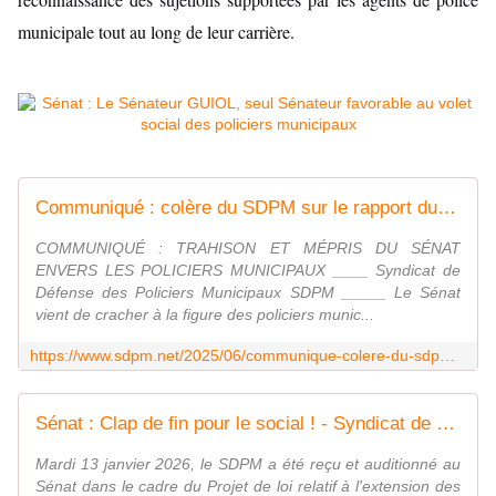
municipale tout au long de leur carrière.
Communiqué : colère du SDPM sur le rapport du Sénat concernant les polices municipales - Syndicat de Défense des Policiers Municipaux - SDPM
COMMUNIQUÉ : TRAHISON ET MÉPRIS DU SÉNAT
ENVERS LES POLICIERS MUNICIPAUX ____ Syndicat de
Défense des Policiers Municipaux SDPM _____ Le Sénat
vient de cracher à la figure des policiers munic...
https://www.sdpm.net/2025/06/communique-colere-du-sdpm-sur-le-rapport-du-senat-concernant-les-polices-municipales.html
Sénat : Clap de fin pour le social ! - Syndicat de Défense des Policiers Municipaux - SDPM
Mardi 13 janvier 2026, le SDPM a été reçu et auditionné au
Sénat dans le cadre du Projet de loi relatif à l'extension des