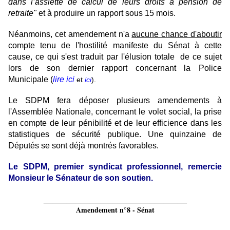
dans l’assiette de calcul de leurs droits à pension de
retraite"
et à produire un rapport sous 15 mois.
Néanmoins, cet amendement n'a
aucune chance d'aboutir
compte tenu de l'hostilité manifeste du Sénat à cette
cause, ce qui s'est traduit par l'élusion totale de ce sujet
lors de son dernier rapport concernant la Police
Municipale (
lire ici
et
ici
).
Le SDPM fera déposer plusieurs amendements à
l'Assemblée Nationale, concernant le volet social, la prise
en compte de leur pénibilité et de leur efficience dans les
statistiques de sécurité publique. Une quinzaine de
Députés se sont déjà montrés favorables.
Le SDPM, premier syndicat professionnel, remercie
Monsieur le Sénateur de son soutien.
_______________________________
Amendement n°8 - Sénat