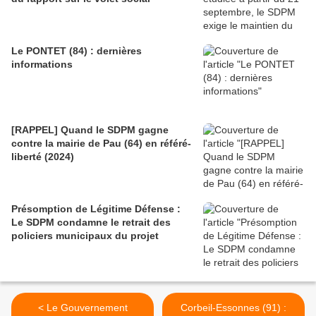
Le PONTET (84) : dernières
informations
[RAPPEL] Quand le SDPM gagne
contre la mairie de Pau (64) en référé-
liberté (2024)
Présomption de Légitime Défense :
Le SDPM condamne le retrait des
policiers municipaux du projet
< Le Gouvernement
Corbeil-Essonnes (91) :