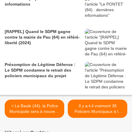
informations
[RAPPEL] Quand le SDPM gagne
contre la mairie de Pau (64) en référé-
liberté (2024)
Présomption de Légitime Défense :
Le SDPM condamne le retrait des
policiers municipaux du projet
< La Baule (44): la Police
Il y a-t-il vraiment 36
Municipale sera à nouveau
Policiers Municipaux à la
en grève le 22 mai
Baule ? >