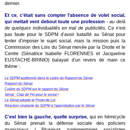
dernier.
Et ce, c'était sans compter l'absence de volet social
,
qui mettait vent debout toute une profession
- au delà
de quelques individualités en mal de publicités
. Ce n'est
pas faute pour le SDPM d'avoir bataillé au Sénat pour
tenter d'imposer le sujet social, mais la mission puis la
Commission des Lois du Sénat menée par la Droite et le
Centre (Sénatrice Isabelle FLORENNES et Jacqueline
EUSTACHE-BRINIO)
balayait d'un revers de main ce
thème :
Le SDPM audtionné dans le cadre du Rapport du Sénat
Rapport du Sénat
Colère du SDPM sur le rapport du Sénat
Sénat : Clap de Fin pour le social !
Le Sénat adopte le Projet de Loi
Réaction cinglante du SDPM à l'approbation par le Sénat
C'est bien la gauche, quelle surprise,
qui en hémicycle
du Sénat prenait la défense sociale des policiers
municipaux ! Plusieurs parlementaires socialistes