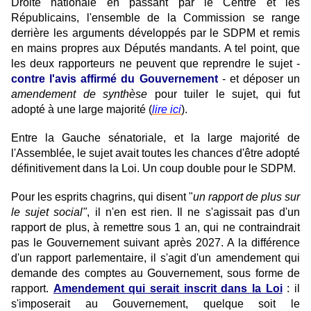
Droite nationale en passant par le Centre et les
Républicains, l'ensemble de la Commission se range
derrière les arguments développés par le SDPM et remis
en mains propres aux Députés mandants. A tel point, que
les deux rapporteurs ne peuvent que reprendre le sujet -
contre l'avis affirmé du Gouvernement
- et déposer un
amendement de synthèse
pour tuiler le sujet, qui fut
adopté à une large majorité (
lire ici
).
Entre la Gauche sénatoriale, et la large majorité de
l'Assemblée, le sujet avait toutes les chances d'être adopté
définitivement dans la Loi. Un coup double pour le SDPM.
Pour les esprits chagrins, qui disent "
un rapport de plus sur
le sujet social"
, il n'en est rien. Il ne s'agissait pas d'un
rapport de plus, à remettre sous 1 an, qui ne contraindrait
pas le Gouvernement suivant après 2027. A la différence
d'un rapport parlementaire, il s'agit d'un amendement qui
demande des comptes au Gouvernement, sous forme de
rapport.
Amendement qui serait inscrit dans la Loi
: il
s'imposerait au Gouvernement, quelque soit le