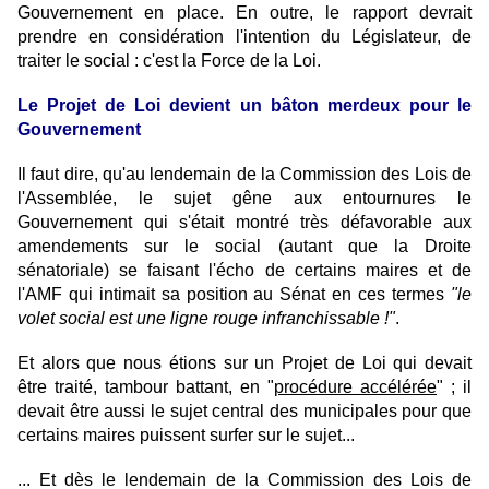
Gouvernement en place. En outre, le rapport devrait
prendre en considération l'intention du Législateur, de
traiter le social : c'est la Force de la Loi.
Le Projet de Loi devient un bâton merdeux pour le
Gouvernement
Il faut dire, qu'au lendemain de la Commission des Lois de
l'Assemblée, le sujet gêne aux entournures le
Gouvernement qui s'était montré très défavorable aux
amendements sur le social (autant que la Droite
sénatoriale) se faisant l'écho de certains maires et de
l'AMF qui intimait sa position au Sénat en ces termes
"le
volet social est une ligne rouge infranchissable !"
.
Et alors que nous étions sur un Projet de Loi qui devait
être traité, tambour battant, en "
procédure accélérée
" ; il
devait être aussi le sujet central des municipales pour que
certains maires puissent surfer sur le sujet...
... Et dès le lendemain de la Commission des Lois de