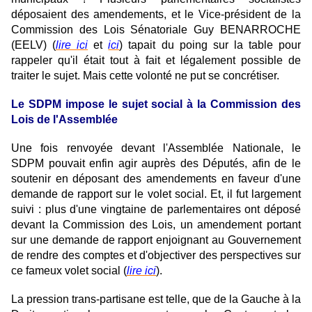
déposaient des amendements, et le Vice-président de la
Commission des Lois Sénatoriale Guy BENARROCHE
(EELV) (
lire ici
et
ici
)
tapait du poing sur la table pour
rappeler qu'il était tout à fait et légalement possible de
traiter le sujet. Mais cette volonté ne put se concrétiser.
Le SDPM impose le sujet social à la Commission des
Lois de l'Assemblée
Une fois renvoyée devant l'Assemblée Nationale, le
SDPM pouvait enfin agir auprès des Députés, afin de le
soutenir en déposant des amendements en faveur d'une
demande de rapport sur le volet social. Et, il fut largement
suivi : plus d'une vingtaine de parlementaires ont déposé
devant la Commission des Lois, un amendement portant
sur une demande de rapport enjoignant au Gouvernement
de rendre des comptes et d'objectiver des perspectives sur
ce fameux volet social (
lire ici
).
La pression trans-partisane est telle, que de la Gauche à la