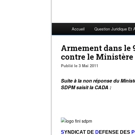
Accueil
Question Juridique Et 
Armement dans le 9
contre le Ministère 
Publié le 3 Mai 2011
Suite à la non réponse du Minist
SDPM saisit la CADA :
S
YNDICAT DE
D
EFENSE
DES
P