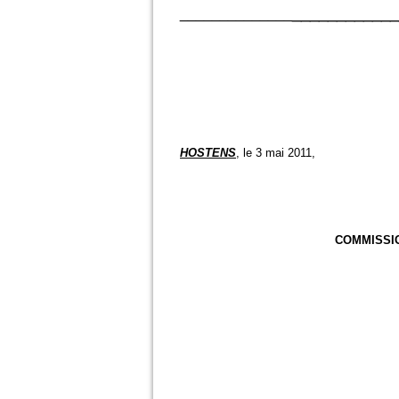
____________
______________
HOSTENS
, le 3 mai 2011,
COMMISSIO