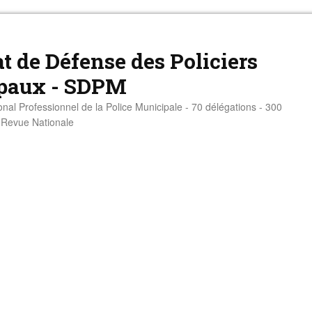
t de Défense des Policiers
paux - SDPM
onal Professionnel de la Police Municipale - 70 délégations - 300
- Revue Nationale