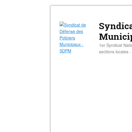
Syndica
Munici
1er Syndicat Nati
sections locales 