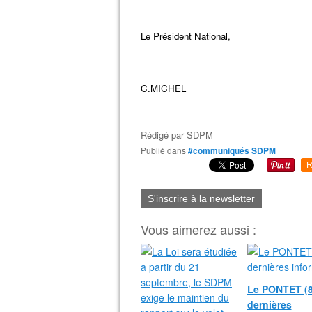
Le Président National,
C.MICHEL
Rédigé par
SDPM
Publié dans
#communiqués SDPM
R
S'inscrire à la newsletter
Vous aimerez aussi :
Le PONTET (8
dernières