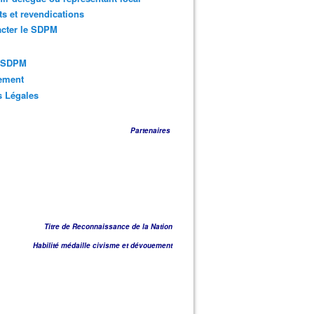
ts et revendications
acter le SDPM
s SDPM
sement
s Légales
Partenaires
Titre de Reconnaissance de la Nation
Habilité médaille civisme et dévouement