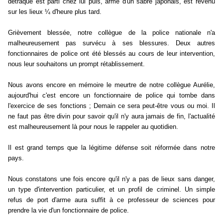
détraqué est parti chez lui puis, armé d'un sabre japonais, est revenu
sur les lieux ¼ d'heure plus tard.
Grièvement blessée, notre collègue de la police nationale n'a
malheureusement pas survécu à ses blessures. Deux autres
fonctionnaires de police ont été blessés au cours de leur intervention,
nous leur souhaitons un prompt rétablissement.
Nous avons encore en mémoire le meurtre de notre collègue Aurélie,
aujourd'hui c'est encore un fonctionnaire de police qui tombe dans
l'exercice de ses fonctions ; Demain ce sera peut-être vous ou moi. Il
ne faut pas être divin pour savoir qu'il n'y aura jamais de fin, l'actualité
est malheureusement là pour nous le rappeler au quotidien.
Il est grand temps que la légitime défense soit réformée dans notre
pays.
Nous constatons une fois encore qu'il n'y a pas de lieux sans danger,
un type d'intervention particulier, et un profil de criminel. Un simple
refus de port d'arme aura suffit à ce professeur de sciences pour
prendre la vie d'un fonctionnaire de police.