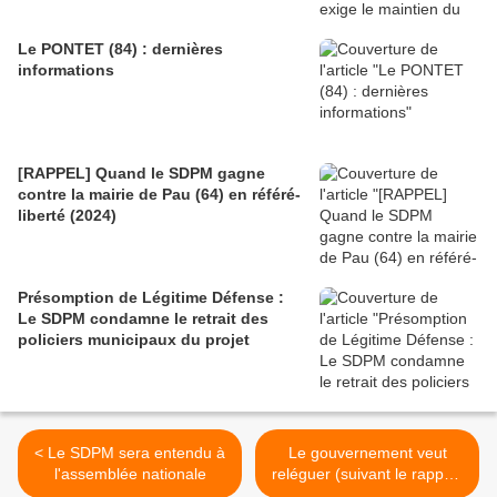
Le PONTET (84) : dernières
informations
[RAPPEL] Quand le SDPM gagne
contre la mairie de Pau (64) en référé-
liberté (2024)
Présomption de Légitime Défense :
Le SDPM condamne le retrait des
policiers municipaux du projet
< Le SDPM sera entendu à
Le gouvernement veut
l'assemblée nationale
reléguer (suivant le rapport
de l'IGA) le social au