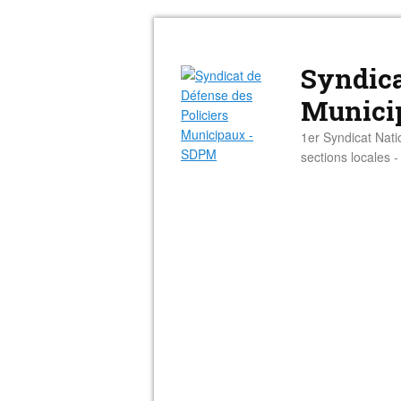
Syndica
Munici
1er Syndicat Nati
sections locales 