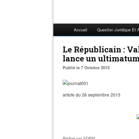
Accueil
Question Juridique Et 
Le Républicain : Va
lance un ultimatu
Publié le 7 Octobre 2013
article du 26 septembre 2013
Rédigé par
SDPM