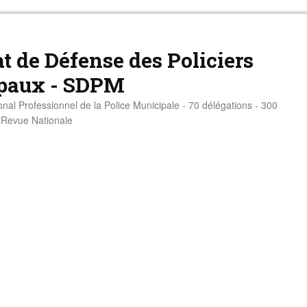
t de Défense des Policiers
paux - SDPM
onal Professionnel de la Police Municipale - 70 délégations - 300
- Revue Nationale