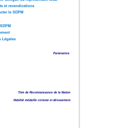
ts et revendications
acter le SDPM
s SDPM
sement
s Légales
Partenaires
Titre de Reconnaissance de la Nation
Habilité médaille civisme et dévouement