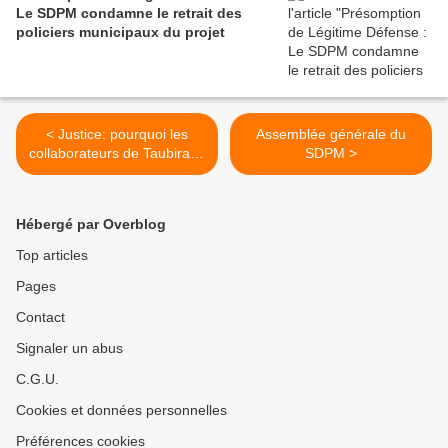
Le SDPM condamne le retrait des
policiers municipaux du projet
< Justice: pourquoi les
Assemblée générale du
collaborateurs de Taubira la
SDPM >
quittent
Hébergé par Overblog
Top articles
Pages
Contact
Signaler un abus
C.G.U.
Cookies et données personnelles
Préférences cookies