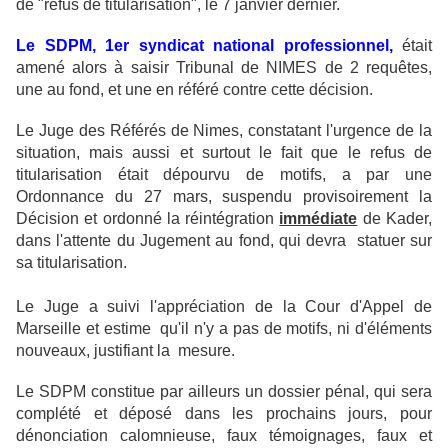
de "refus de titularisation", le 7 janvier dernier.
Le SDPM, 1er syndicat national professionnel,
était
amené alors à saisir Tribunal de NIMES de 2 requêtes,
une au fond, et une en référé contre cette décision.
Le Juge des Référés de Nimes, constatant l'urgence de la
situation, mais aussi et surtout le fait que le refus de
titularisation était dépourvu de motifs, a par une
Ordonnance du 27 mars, suspendu provisoirement la
Décision et ordonné la réintégration
immédiate
de Kader,
dans l'attente du Jugement au fond, qui devra statuer sur
sa titularisation.
Le Juge a suivi l'appréciation de la Cour d'Appel de
Marseille et estime qu'il n'y a pas de motifs, ni d'éléments
nouveaux, justifiant la mesure.
Le SDPM constitue par ailleurs un dossier pénal, qui sera
complété et déposé dans les prochains jours, pour
dénonciation calomnieuse, faux témoignages, faux et