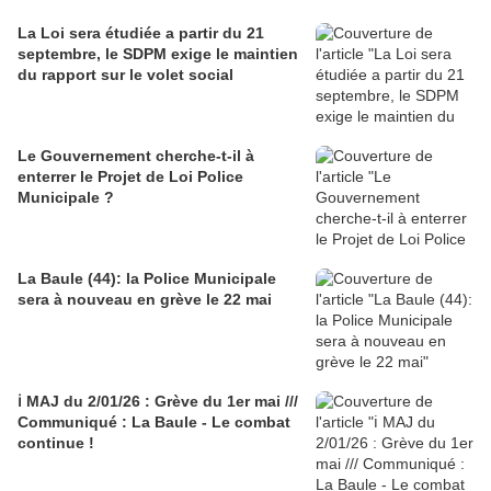
La Loi sera étudiée a partir du 21
septembre, le SDPM exige le maintien
du rapport sur le volet social
Le Gouvernement cherche-t-il à
enterrer le Projet de Loi Police
Municipale ?
La Baule (44): la Police Municipale
sera à nouveau en grève le 22 mai
ℹ️ MAJ du 2/01/26 : Grève du 1er mai ///
Communiqué : La Baule - Le combat
continue !