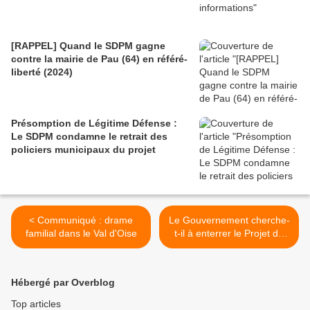
[RAPPEL] Quand le SDPM gagne
contre la mairie de Pau (64) en référé-
liberté (2024)
Présomption de Légitime Défense :
Le SDPM condamne le retrait des
policiers municipaux du projet
< Communiqué : drame
Le Gouvernement cherche-
familial dans le Val d'Oise
t-il à enterrer le Projet de
Loi Police Municipale ? >
Hébergé par Overblog
Top articles