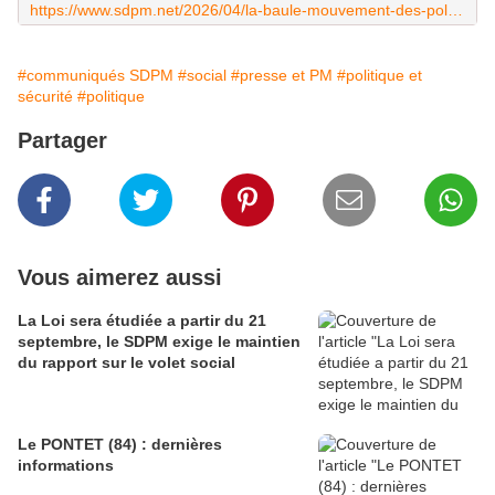
https://www.sdpm.net/2026/04/la-baule-mouvement-des-policiers-municipaux-le-23-avril.html
#communiqués SDPM
#social
#presse et PM
#politique et
sécurité
#politique
Partager
Vous aimerez aussi
La Loi sera étudiée a partir du 21
septembre, le SDPM exige le maintien
du rapport sur le volet social
Le PONTET (84) : dernières
informations