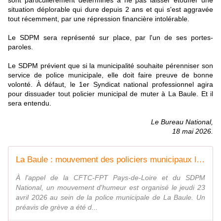
sont particulièrement déterminés à ne pas laisser étouffer une
situation déplorable qui dure depuis 2 ans et qui s'est aggravée
tout récemment, par une répression financière intolérable.
Le SDPM sera représenté sur place, par l'un de ses portes-
paroles.
Le SDPM prévient que si la municipalité souhaite pérenniser son
service de police municipale, elle doit faire preuve de bonne
volonté. À défaut, le 1er Syndicat national professionnel agira
pour dissuader tout policier municipal de muter à La Baule. Et il
sera entendu.
Le Bureau National,
18 mai 2026.
La Baule : mouvement des policiers municipaux le 23 avril
À l'appel de la CFTC-FPT Pays-de-Loire et du SDPM
National, un mouvement d'humeur est organisé le jeudi 23
avril 2026 au sein de la police municipale de La Baule. Un
préavis de grève a été d...