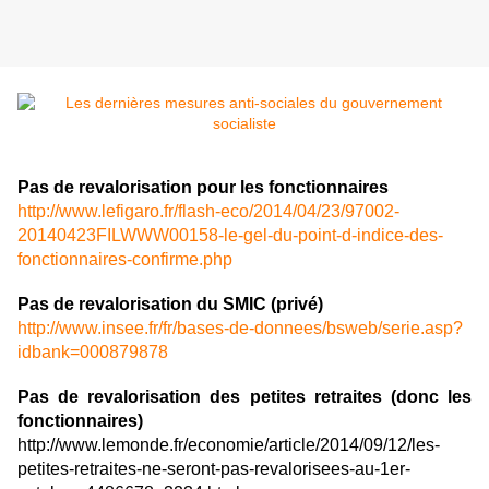
Pas de revalorisation pour les fonctionnaires
http://www.lefigaro.fr/flash-eco/2014/04/23/97002-
20140423FILWWW00158-le-gel-du-point-d-indice-des-
fonctionnaires-confirme.php
Pas de revalorisation du SMIC (privé)
http://www.insee.fr/fr/bases-de-donnees/bsweb/serie.asp?
idbank=000879878
Pas de revalorisation des petites retraites (donc les
fonctionnaires)
http://www.lemonde.fr/economie/article/2014/09/12/les-
petites-retraites-ne-seront-pas-revalorisees-au-1er-