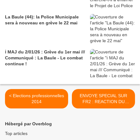
La Baule (44): la Police Municipale
sera à nouveau en grève le 22 mai
ℹ️ MAJ du 2/01/26 : Grève du 1er mai ///
Communiqué : La Baule - Le combat
continue !
< Elections professionnelles
ENVOYE SPECIAL SUR
2014
FR2 : REACTION DU
SDPM >
Hébergé par Overblog
Top articles