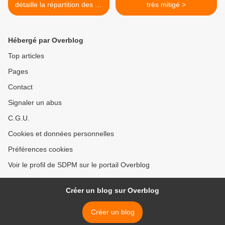
détaille la répartition des 20
très mitigé >
millions d'euros
supplémentaires pour 2015
(GPB, radios etc...)
Hébergé par Overblog
Top articles
Pages
Contact
Signaler un abus
C.G.U.
Cookies et données personnelles
Préférences cookies
Voir le profil de SDPM sur le portail Overblog
Créer un blog sur Overblog
Créer un blog