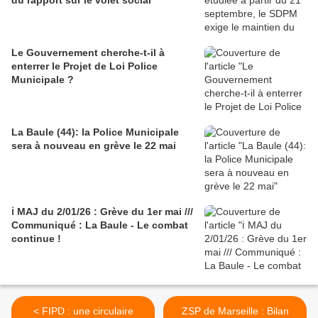
du rapport sur le volet social
Le Gouvernement cherche-t-il à
enterrer le Projet de Loi Police
Municipale ?
La Baule (44): la Police Municipale
sera à nouveau en grève le 22 mai
ℹ️ MAJ du 2/01/26 : Grève du 1er mai ///
Communiqué : La Baule - Le combat
continue !
< FIPD : une circulaire
ZSP de Marseille : Bilan