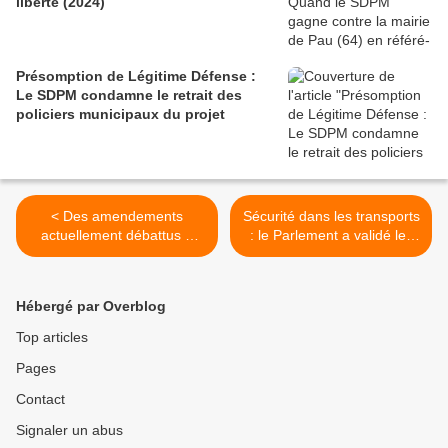
liberté (2024)
Présomption de Légitime Défense :
Le SDPM condamne le retrait des
policiers municipaux du projet
< Des amendements
Sécurité dans les transports
actuellement débattus à
: le Parlement a validé les
l'Assemblée Nationale à la
dispositions >
demande du SDPM
Hébergé par Overblog
Top articles
Pages
Contact
Signaler un abus