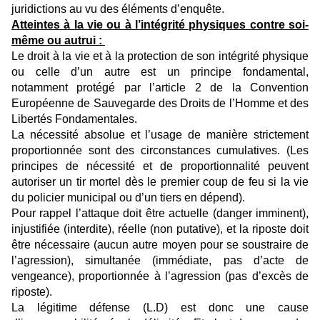
juridictions au vu des éléments d’enquête.
Atteintes à la vie ou à l’intégrité physiques contre soi-
même ou autrui :
Le droit à la vie et à la protection de son intégrité physique
ou celle d’un autre est un principe fondamental,
notamment protégé par l’article 2 de la Convention
Européenne de Sauvegarde des Droits de l’Homme et des
Libertés Fondamentales.
La nécessité absolue et l’usage de manière strictement
proportionnée sont des circonstances cumulatives. (Les
principes de nécessité et de proportionnalité peuvent
autoriser un tir mortel dès le premier coup de feu si la vie
du policier municipal ou d’un tiers en dépend).
Pour rappel l’attaque doit être actuelle (danger imminent),
injustifiée (interdite), réelle (non putative), et la riposte doit
être nécessaire (aucun autre moyen pour se soustraire de
l’agression), simultanée (immédiate, pas d’acte de
vengeance), proportionnée à l’agression (pas d’excès de
riposte).
La légitime défense (L.D) est donc une cause