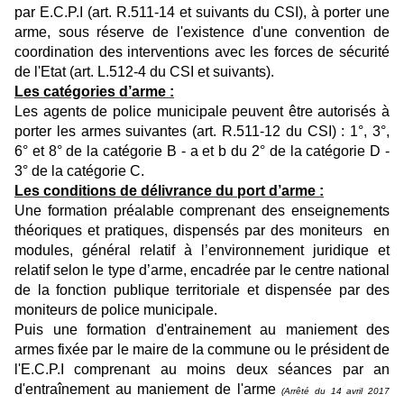
par E.C.P.I (art. R.511-14 et suivants du CSI), à porter une
arme, sous réserve de l'existence d'une convention de
coordination des interventions avec les forces de sécurité
de l'Etat (art. L.512-4 du CSI et suivants).
Les catégories d’arme :
Les agents de police municipale peuvent être autorisés à
porter les armes suivantes (art. R.511-12 du CSI) : 1°, 3°,
6° et 8° de la catégorie B - a et b du 2° de la catégorie D -
3° de la catégorie C.
Les conditions de délivrance du port d’arme :
Une formation préalable comprenant des enseignements
théoriques et pratiques, dispensés par des moniteurs en
modules, général relatif à l’environnement juridique et
relatif selon le type d’arme, encadrée par le centre national
de la fonction publique territoriale et dispensée par des
moniteurs de police municipale.
Puis une formation d'entrainement au maniement des
armes fixée par le maire de la commune ou le président de
l'E.C.P.I comprenant au moins deux séances par an
d'entraînement au maniement de l'arme
(Arrêté du 14 avril 2017