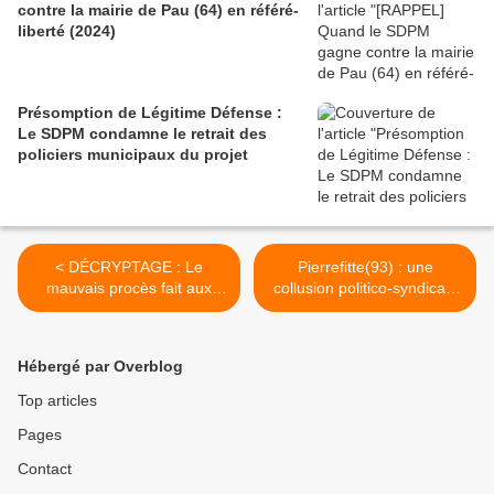
contre la mairie de Pau (64) en référé-
liberté (2024)
Présomption de Légitime Défense :
Le SDPM condamne le retrait des
policiers municipaux du projet
< DÉCRYPTAGE : Le
Pierrefitte(93) : une
mauvais procès fait aux
collusion politico-syndicale
fonctionnaires
contre l'armement insulte
les Policiers Muncipaux ! >
Hébergé par Overblog
Top articles
Pages
Contact