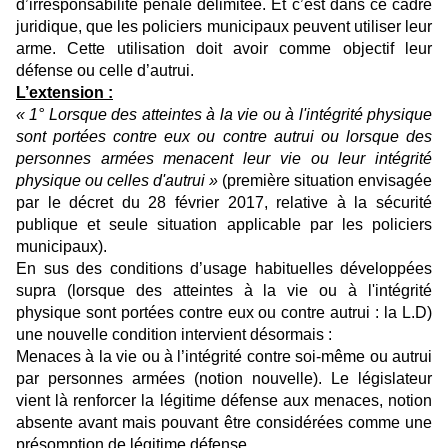
d’irresponsabilité pénale délimitée. Et c’est dans ce cadre
juridique, que les policiers municipaux peuvent utiliser leur
arme. Cette utilisation doit avoir comme objectif leur
défense ou celle d’autrui.
L’extension :
« 1° Lorsque des atteintes à la vie ou à l'intégrité physique
sont portées contre eux ou contre autrui ou lorsque des
personnes armées menacent leur vie ou leur intégrité
physique ou celles d'autrui »
(première situation envisagée
par le décret du 28 février 2017, relative à la sécurité
publique et seule situation applicable par les policiers
municipaux).
En sus des conditions d’usage habituelles développées
supra (lorsque des atteintes à la vie ou à l'intégrité
physique sont portées contre eux ou contre autrui : la L.D)
une nouvelle condition intervient désormais :
Menaces à la vie ou à l’intégrité contre soi-même ou autrui
par personnes armées (notion nouvelle). Le législateur
vient là renforcer la légitime défense aux menaces, notion
absente avant mais pouvant être considérées comme une
présomption de légitime défense.