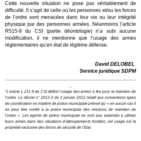
Cette nouvelle situation ne pose pas véritablement de
difficulté. Il s’agit de celle où les personnes et/ou les forces
de l’ordre sont menacées dans leur vie ou leur intégrité
physique par des personnes armées. Néanmoins l’article
R515-9 du CSI (partie déontologie) n’a subi aucune
modification, il ne mentionne que l’usage des armes
réglementaires qu’en état de légitime défense.
David DELOBEL
Service juridique SDPM
______________________________________________
_
*L’article L.211-9 du CSI définit l’usage des armes à feu pour le maintien de
l’ordre. Le décret n° 2012-2 du 2 janvier 2012 relatif aux conventions types
de coordination en matière de police municipale prévoit qu’ « en aucun cas il
ne peut être confié à la police municipale des missions de maintien de
l’ordre ». Les agents de police municipale ne sont pas autorisés à utiliser
leurs armes dans des situations d’attroupements hostiles, cet usage est la
propriété exclusive des forces de sécurité de l’Etat.