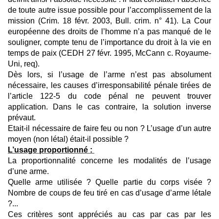
de toute autre issue possible pour l’accomplissement de la
mission (Crim. 18 févr. 2003, Bull. crim. n° 41). La Cour
européenne des droits de l’homme n’a pas manqué de le
souligner, compte tenu de l’importance du droit à la vie en
temps de paix (CEDH 27 févr. 1995, McCann c. Royaume-
Uni, req).
Dès lors, si l’usage de l’arme n’est pas absolument
nécessaire, les causes d’irresponsabilité pénale tirées de
l’article 122-5 du code pénal ne peuvent trouver
application. Dans le cas contraire, la solution inverse
prévaut.
Etait-il nécessaire de faire feu ou non ? L’usage d’un autre
moyen (non létal) était-il possible ?
L’usage proportionné :
La proportionnalité concerne les modalités de l’usage
d’une arme.
Quelle arme utilisée ? Quelle partie du corps visée ?
Nombre de coups de feu tiré en cas d’usage d’arme létale
?...
Ces critères sont appréciés au cas par cas par les