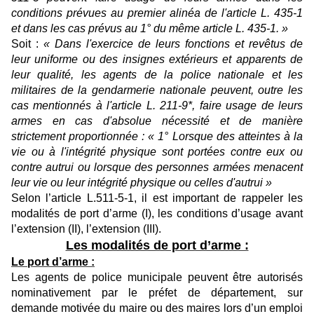
conditions prévues au premier alinéa de l'article L. 435-1
et dans les cas prévus au 1° du même article L. 435-1. »
Soit :
« Dans l'exercice de leurs fonctions et revêtus de
leur uniforme ou des insignes extérieurs et apparents de
leur qualité, les agents de la police nationale et les
militaires de la gendarmerie nationale peuvent, outre les
cas mentionnés à l'article L. 211-9*, faire usage de leurs
armes en cas d'absolue nécessité et de manière
strictement proportionnée : « 1° Lorsque des atteintes à la
vie ou à l'intégrité physique sont portées contre eux ou
contre autrui ou lorsque des personnes armées menacent
leur vie ou leur intégrité physique ou celles d'autrui »
Selon l’article L.511-5-1, il est important de rappeler les
modalités de port d’arme (I), les conditions d’usage avant
l’extension (II), l’extension (III).
Les modalités de port d’arme :
Le port d’arme :
Les agents de police municipale peuvent être autorisés
nominativement par le préfet de département, sur
demande motivée du maire ou des maires lors d’un emploi