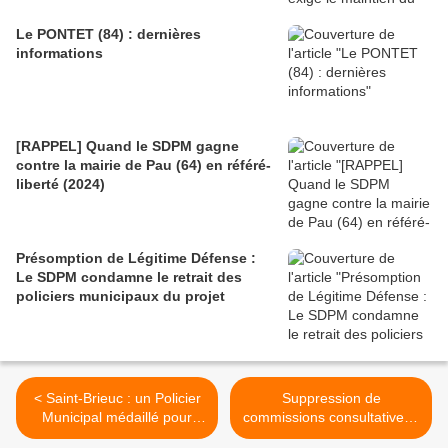
Le PONTET (84) : dernières
informations
[RAPPEL] Quand le SDPM gagne
contre la mairie de Pau (64) en référé-
liberté (2024)
Présomption de Légitime Défense :
Le SDPM condamne le retrait des
policiers municipaux du projet
< Saint-Brieuc : un Policier
Suppression de
Municipal médaillé pour
commissions consultatives :
avoir sauvé une jeune
le SDPM balance-t-il des