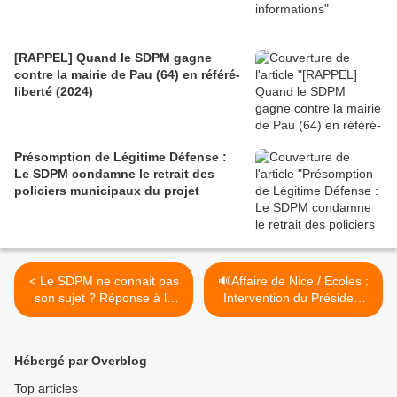
[RAPPEL] Quand le SDPM gagne
contre la mairie de Pau (64) en référé-
liberté (2024)
Présomption de Légitime Défense :
Le SDPM condamne le retrait des
policiers municipaux du projet
< Le SDPM ne connait pas
🔊Affaire de Nice / Ecoles :
son sujet ? Réponse à la
Intervention du Président
mairie de Nice !
du SDPM sur RMC - Radio
Brunet >
Hébergé par Overblog
Top articles