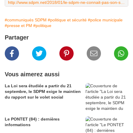
http://www.sdpm.net/2018/01/le-sdpm-ne-connait-pas-son-sujet-reponse-a-la-marie-de-nice.html
#communiqués SDPM
#politique et sécurité
#police municipale
#presse et PM
#politique
Partager
Vous aimerez aussi
La Loi sera étudiée a partir du 21
septembre, le SDPM exige le maintien
du rapport sur le volet social
Le PONTET (84) : dernières
informations