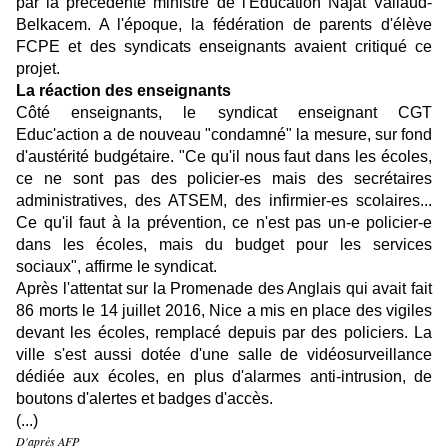
par la précédente ministre de l'Éducation Najat Vallaud-
Belkacem. A l'époque, la fédération de parents d'élève
FCPE et des syndicats enseignants avaient critiqué ce
projet.
La réaction des enseignants
Côté enseignants, le syndicat enseignant CGT
Educ'action a de nouveau "condamné" la mesure, sur fond
d'austérité budgétaire. "Ce qu'il nous faut dans les écoles,
ce ne sont pas des policier-es mais des secrétaires
administratives, des ATSEM, des infirmier-es scolaires...
Ce qu'il faut à la prévention, ce n'est pas un-e policier-e
dans les écoles, mais du budget pour les services
sociaux", affirme le syndicat.
Après l'attentat sur la Promenade des Anglais qui avait fait
86 morts le 14 juillet 2016, Nice a mis en place des vigiles
devant les écoles, remplacé depuis par des policiers. La
ville s'est aussi dotée d'une salle de vidéosurveillance
dédiée aux écoles, en plus d'alarmes anti-intrusion, de
boutons d'alertes et badges d'accès.
(...)
D'après AFP