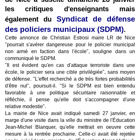
les critiques d'enseignants mais
Syndicat de défense
également du
des policiers municipaux (SDPM)
.
Cette annonce de Christian Estrosi maire LR de Nice
"pourrait s'avérer dangereuse pour le policier municipal
non armé en faction dans l'école", souligne dans un
communiqué le SDPM.
"Il est évident qu'en cas d'attaque terroriste dans une
école, le policier sera une cible privilégiée", sans moyen
de défense. "L'effet recherché a de très fortes probabilités
d'être nul", poursuit-il. "Si le SDPM est bien entendu
favorable à une politique sécuritaire raisonnable et
réfléchie, il pense qu'elle doit s'accompagner d'une
relative modestie".
La mairie de Nice avait indiqué samedi 27 janvier, en
marge d'une visite dans la ville du ministre de l'Éducation
Jean-Michel Blanquer, qu'elle mettrait en oeuvre cette
mesure à la rentrée prochaine. Celle-ci avait été rejetée