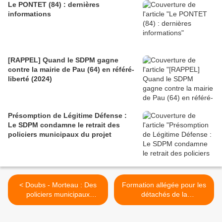
Le PONTET (84) : dernières
informations
[RAPPEL] Quand le SDPM gagne
contre la mairie de Pau (64) en référé-
liberté (2024)
Présomption de Légitime Défense :
Le SDPM condamne le retrait des
policiers municipaux du projet
< Doubs - Morteau : Des
Formation allégée pour les
policiers municipaux
détachés de la
sauvent une adolescente
Gendarmerie et de la Police
étranglée en pleine rue
Nationale : les Décrets