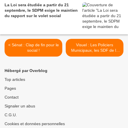
La Loi sera étudiée a partir du 21
septembre, le SDPM exige le maintien
du rapport sur le volet social
< Sénat : Clap de fin pour le
Visuel : Les Policiers
social !
Municipaux, les SDF de la
sécurité publique ! >
Hébergé par Overblog
Top articles
Pages
Contact
Signaler un abus
C.G.U.
Cookies et données personnelles