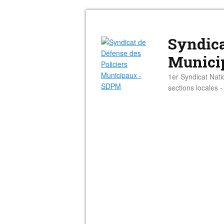
Syndica
Munici
1er Syndicat Nati
sections locales 