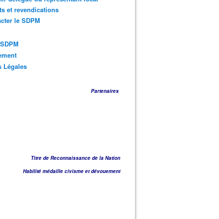
ts et revendications
acter le SDPM
s SDPM
sement
s Légales
Partenaires
Titre de Reconnaissance de la Nation
Habilité médaille civisme et dévouement