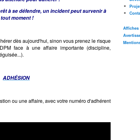
Proje
prêt à se défendre, un incident peut survenir à
Cont
tout moment !
Affiche
Avertis
adhérer dès aujourd'hui, sinon vous prenez le risque
Mention
PM face à une affaire importante (discipline,
éguisée...).
ADHÉSION
tion ou une affaire, avec votre numéro d'adhérent