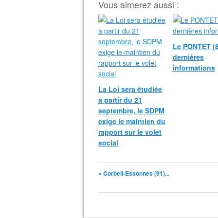
Vous aimerez aussi :
Le PONTET (8
dernières
informations
La Loi sera étudiée
a partir du 21
septembre, le SDPM
exige le maintien du
rapport sur le volet
social
« Corbeil-Essonnes (91)...