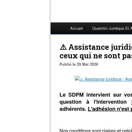
Accueil
Question Juridique Et 
⚠️ Assistance jurid
ceux qui ne sont p
Publié le 29 Mai 2026
Le SDPM intervient sur vos 
question à l'intervention
adhérents.
L'adhésion n'est 
Nos conditions sont claires et préc