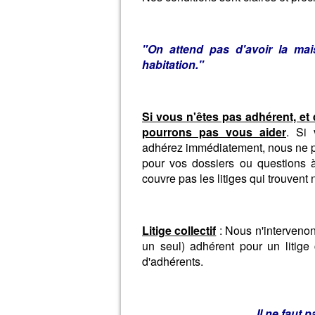
"On attend pas d'avoir la ma
habitation."
Si vous n'êtes pas adhérent, e
pourrons pas vous aider
. Si 
adhérez immédiatement, nous ne po
pour vos dossiers ou questions à
couvre pas les litiges qui trouven
Litige collectif
: Nous n'intervenon
un seul) adhérent pour un litig
d'adhérents.
Il ne faut 