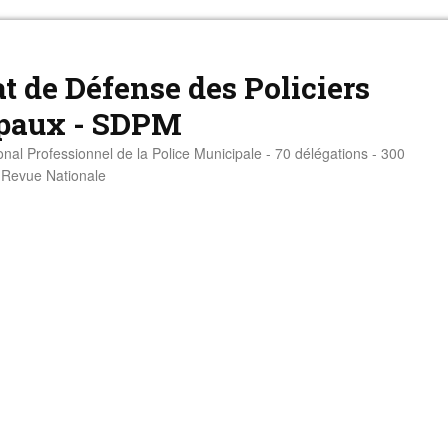
t de Défense des Policiers
paux - SDPM
onal Professionnel de la Police Municipale - 70 délégations - 300
- Revue Nationale