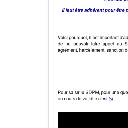
Il faut être adhérent pour être 
Voici pourquoi, il est important d'
de ne pouvoir faire appel au SD
agrément, harcèlement, sanction d
Pour saisir le SDPM, pour une ques
en cours de validité c'est
ici
.