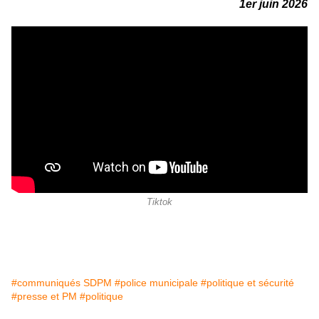
1er juin 2026
Tiktok
#communiqués SDPM
#police municipale
#politique et sécurité
#presse et PM
#politique