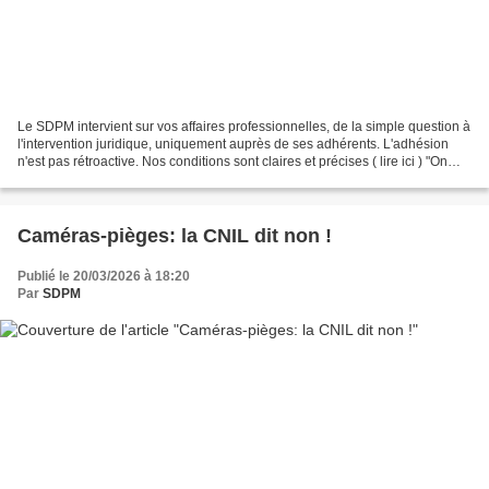
Le SDPM intervient sur vos affaires professionnelles, de la simple question à
l'intervention juridique, uniquement auprès de ses adhérents. L'adhésion
n'est pas rétroactive. Nos conditions sont claires et précises ( lire ici ) "On
attend pas d'avoir la...
Caméras-pièges: la CNIL dit non !
Publié le 20/03/2026 à 18:20
Par
SDPM