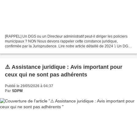
[RAPPEL] Un DGS ou un Directeur administratif peut-il diriger les policiers
municipaux ? NON Nous devons rappeler cette constance juridique,
confirmée par la Jurisprudence. Lire notre article détaillé de 2024 ⤵️ Un DGS
ou un Directeur administratif peut-il...
⚠️ Assistance juridique : Avis important pour
ceux qui ne sont pas adhérents
Publié le 29/05/2026 à 04:37
Par
SDPM