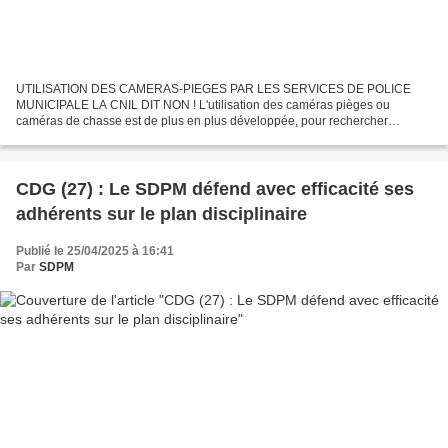
UTILISATION DES CAMERAS-PIEGES PAR LES SERVICES DE POLICE
MUNICIPALE LA CNIL DIT NON ! L'utilisation des caméras pièges ou
caméras de chasse est de plus en plus développée, pour rechercher
certaines infractions, notamment le dépôt de déchets illégaux....
CDG (27) : Le SDPM défend avec efficacité ses
adhérents sur le plan disciplinaire
Publié le 25/04/2025 à 16:41
Par
SDPM