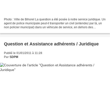
Photo : Ville de Bihorel La question a été posée à notre service juridique. Un
agent de police municipale peut-il transporter un civil (entendez par là, un
non policier municipal) dans un véhicule de service, en dehors des
transports judiciaires ? Bien...
Question et Assistance adhérents / Juridique
Publié le 01/01/2011 à 11:28
Par
SDPM