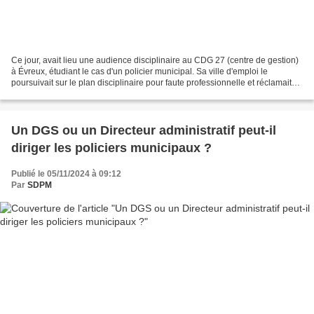
Ce jour, avait lieu une audience disciplinaire au CDG 27 (centre de gestion)
à Évreux, étudiant le cas d'un policier municipal. Sa ville d'emploi le
poursuivait sur le plan disciplinaire pour faute professionnelle et réclamait
une exclusion de 2 ans (sans...
Un DGS ou un Directeur administratif peut-il
diriger les policiers municipaux ?
Publié le 05/11/2024 à 09:12
Par
SDPM