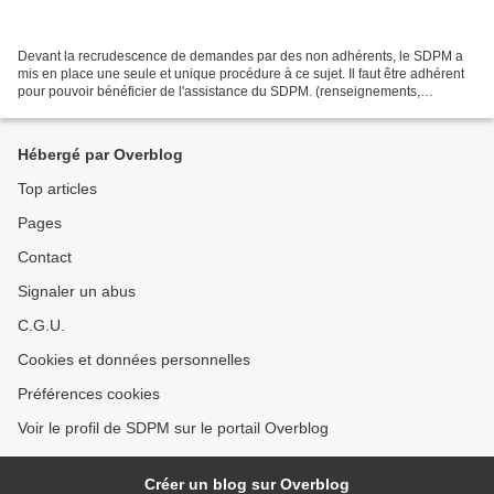
Devant la recrudescence de demandes par des non adhérents, le SDPM a
mis en place une seule et unique procédure à ce sujet. Il faut être adhérent
pour pouvoir bénéficier de l'assistance du SDPM. (renseignements,
demande de recours etc...) Pour toute demande...
Hébergé par Overblog
Top articles
Pages
Contact
Signaler un abus
C.G.U.
Cookies et données personnelles
Préférences cookies
Voir le profil de SDPM sur le portail Overblog
Créer un blog sur Overblog