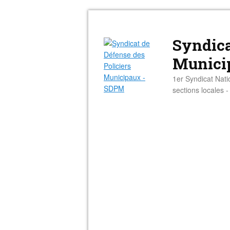
Syndica
Munici
1er Syndicat Nati
sections locales 