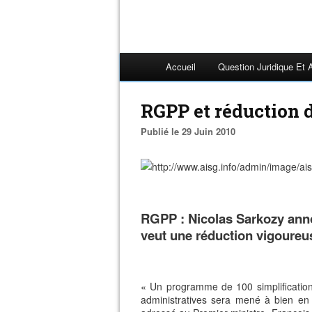
Accueil
Question Juridique Et 
RGPP et réduction de
Publié le 29 Juin 2010
RGPP : Nicolas Sarkozy anno
veut une réduction vigoureuse
« Un programme de 100 simplificatio
administratives sera mené à bien en 