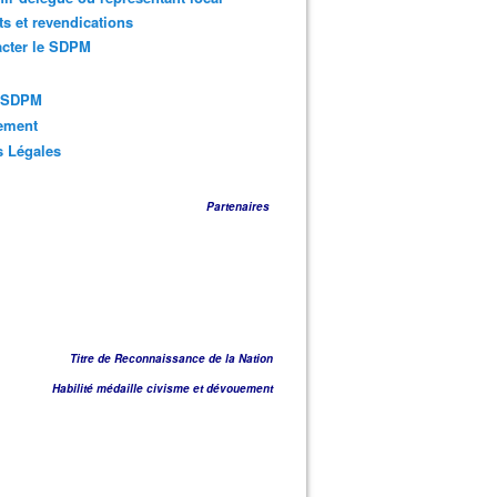
ts et revendications
acter le SDPM
s SDPM
sement
s Légales
Partenaires
Titre de Reconnaissance de la Nation
Habilité médaille civisme et dévouement