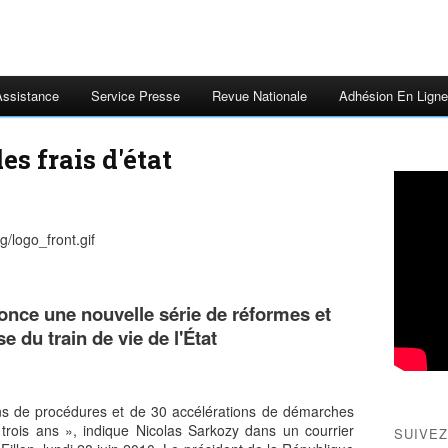
Assistance
Service Presse
Revue Nationale
Adhésion En Ligne
s frais d'état
nce une nouvelle série de réformes et
 du train de vie de l'État
ns de procédures et de 30 accélérations de démarches
trois ans », indique Nicolas Sarkozy dans un courrier
SUIVEZ