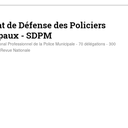
t de Défense des Policiers
paux - SDPM
onal Professionnel de la Police Municipale - 70 délégations - 300
- Revue Nationale