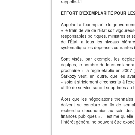
rappelle-t-il.
EFFORT D'EXEMPLARITÉ POUR LES
Appelant à l'exemplarité le gouverneme
« le train de vie de l'État soit vigoureu
responsables politiques, ministres et s
de l'État, à tous les niveaux hiéra
systématique les dépenses courantes in
Sont visés, par exemple, les dépl
équipes, le nombre de leurs collabora
prochaine » la règle établie en 2007 (
Sarkozy veut, en outre, que les ava
« soient strictement circonscrits à l'e
utilité de service seront supprimés au 
Alors que les négociations triennales
doivent se conclure en fin de semai
recherche d'économies au sein des a
finances publiques ». Il estime qu'ell
l'intérêt général ne peuvent être exoné