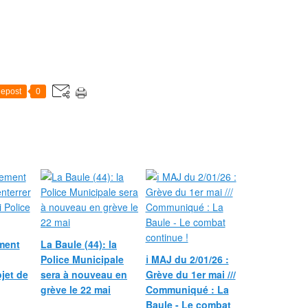
epost
0
ment
La Baule (44): la
Police Municipale
ℹ️ MAJ du 2/01/26 :
ojet de
sera à nouveau en
Grève du 1er mai ///
grève le 22 mai
Communiqué : La
Baule - Le combat