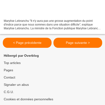
Marylise Lebranchu "Il n'y aura pas une grosse augmentation du point
d'indice parce que nous sommes dans une situation difficile", explique
Marylise Lebranchu. La ministre de la Fonction publique Marylise Lebranchu
a répété mardi que les fonctionnaires...
< Page précédente
Page suivante >
Hébergé par Overblog
Top articles
Pages
Contact
Signaler un abus
C.G.U.
Cookies et données personnelles