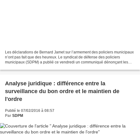
Les déclarations de Bernard Jamet sur l’armement des policiers municipaux
n’ont pas fait que des heureux. Le syndicat de défense des policiers
municipaux (SDPM) a publié ce vendredi un communiqué dénonçant les
propos du maire (LR) de Sannois. L’élu a...
Analyse juridique : différence entre la
surveillance du bon ordre et le maintien de
l'ordre
Publié le 07/02/2016 à 08:57
Par
SDPM