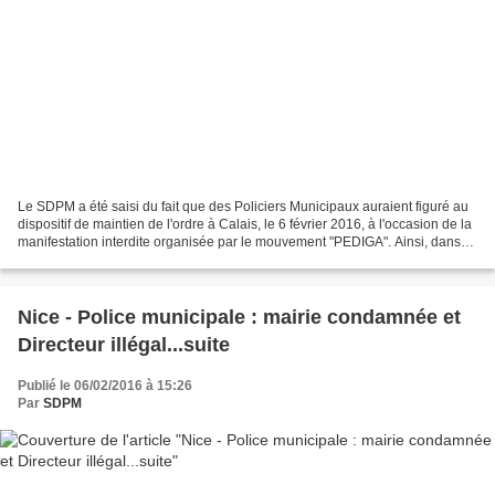
Le SDPM a été saisi du fait que des Policiers Municipaux auraient figuré au
dispositif de maintien de l'ordre à Calais, le 6 février 2016, à l'occasion de la
manifestation interdite organisée par le mouvement "PEDIGA". Ainsi, dans
une vidéo intitulée...
Nice - Police municipale : mairie condamnée et
Directeur illégal...suite
Publié le 06/02/2016 à 15:26
Par
SDPM