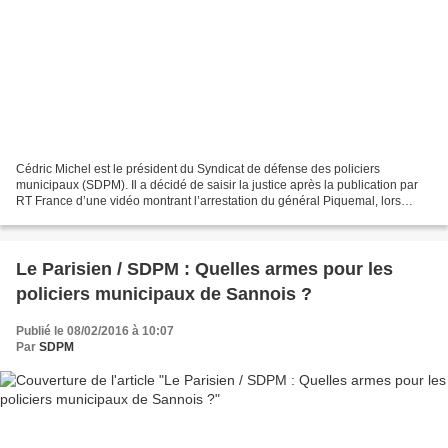
Cédric Michel est le président du Syndicat de défense des policiers
municipaux (SDPM). Il a décidé de saisir la justice après la publication par
RT France d’une vidéo montrant l’arrestation du général Piquemal, lors
d'une manifestation anti-migrants. RT...
Le Parisien / SDPM : Quelles armes pour les
policiers municipaux de Sannois ?
Publié le 08/02/2016 à 10:07
Par
SDPM