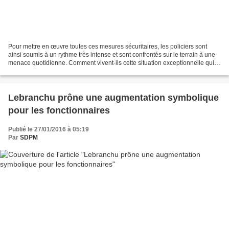
Pour mettre en œuvre toutes ces mesures sécuritaires, les policiers sont
ainsi soumis à un rythme très intense et sont confrontés sur le terrain à une
menace quotidienne. Comment vivent-ils cette situation exceptionnelle qui
dure ? - Un document "Grand...
Lebranchu prône une augmentation symbolique
pour les fonctionnaires
Publié le 27/01/2016 à 05:19
Par
SDPM