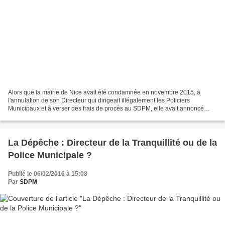
Alors que la mairie de Nice avait été condamnée en novembre 2015, à
l'annulation de son Directeur qui dirigeait illégalement les Policiers
Municipaux et à verser des frais de procès au SDPM, elle avait annoncé
vouloir faire appel. Plus de 3 mois après...
La Dépêche : Directeur de la Tranquillité ou de la
Police Municipale ?
Publié le 06/02/2016 à 15:08
Par
SDPM