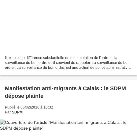
Il existe une différence substantielle entre le maintien de l'ordre et la
surveillance du bon ordre qu'il convient de rappeler. La surveillance du bon
ordre : La surveillance du bon ordre, est une action de police administrative,
préventive, qui se déroule...
Manifestation anti-migrants à Calais : le SDPM
dépose plainte
Publié le 06/02/2016 à 16:32
Par
SDPM