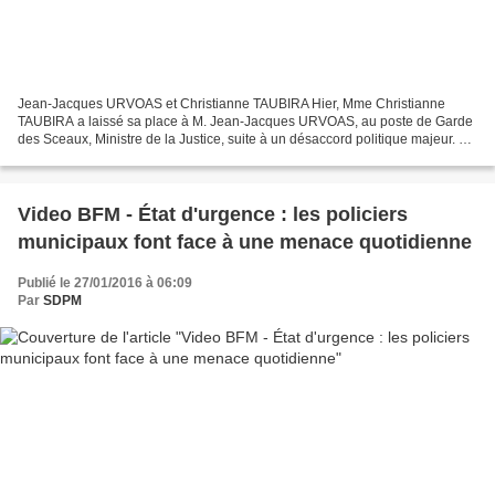
Jean-Jacques URVOAS et Christianne TAUBIRA Hier, Mme Christianne
TAUBIRA a laissé sa place à M. Jean-Jacques URVOAS, au poste de Garde
des Sceaux, Ministre de la Justice, suite à un désaccord politique majeur. Si
le SDPM peut se réjouir, comme l'ensemble...
Video BFM - État d'urgence : les policiers
municipaux font face à une menace quotidienne
Publié le 27/01/2016 à 06:09
Par
SDPM